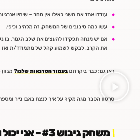
עודדו אחד את השני כאילו אין מחר – שיהיו אנרגיו
עשו כמה סיבובים של המשחק, זה מלהיב וכיפי.
אם יש מנחה תפקידו להעצים את שלב הגמר, בו נ
את הקרב, לבקש לשמוע קהל של מתמודד/ת ואז של
ראו גם: כבר ביקרתם
בעמוד הסדנאות שלנו?
מגוון 
סרטון הסבר מגה מקיף על איך לנצח באבן נייר ומספר
משחק גיבוש #3 – אני יכול ואתם לא