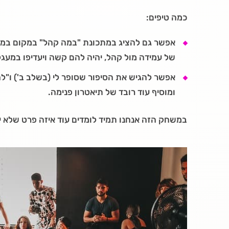
כמה טיפים:
אפשר גם להציג במתכונת "במה קהל" במקום במע
של עמידה מול קהל, יהיה להם קשה ויעדיפו במעג
אפשר להגיש את הסיפור שסופר לי (בשלב ב') ו"ל
ומוסיף עוד רובד של תיאטרון פנימה.
במשחק הזה אנחנו תמיד לומדים עוד איזה פרט שלא יד