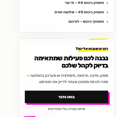
משחק גיבוש #4 – מי אני
משחק גיבוש #5 – שלושה אפים
משחקי גיבוש - לסיכום
רוצים שנבוא אליכם?
נבנה לכם פעילות שמתאימה
בדיוק לקהל שלכם
מופע, סדנה, הרצאה, סימולציה או מערכון בהפתעה —
ספרו לנו מה מתוכנן ונעזור לדייק את הפורמט.
בואו נדבר
שיחה קצרה, בלי התחייבות