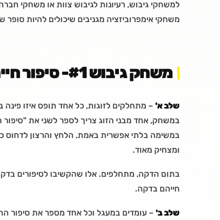
משחקי אימפרוביזציה מגניבים שיכולים להיות סופר ש
משחק גיבוש #1- סיפור חיים בדקה
שלב א'
– מתחלקים לזוגות, כל אחד תופס איזו פינה 
במשחק, אחד מבני הזוג צריך לספר לשני את "סיפור 
במשימה בלתי אפשרית באמת, הלחץ והרצון לדחוס כ
ומצחיק מאוד.
בתום הדקה, מתחלפים. אלו שהקשיבו לסיפורים בדקה
חייהם בדקה.
שלב ב'
– עומדים במעגל וכל אחד מספר את סיפור החי