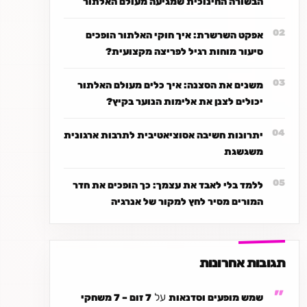
הבשורה החינוכית שמגיעה מעולם האלתור
אפקט השרשרת: איך חוקי האלתור הופכים
סיעור מוחות רגיל לפריצה מקצועית?
משנים את הסצנה: איך כלים מעולם האלתור
יכולים לצנן את אלימות הנוער בקיץ?
יתרונות חשיבה אסוציאטיבית לתרבות ארגונית
משגשגת
ללמד בלי לאבד את עצמך: כך הופכים את חדר
המורים מסיר לחץ למקור של אנרגיה
תגובות אחרונות
על
שמש מופעים וסדנאות
7 זום – 7 משחקי