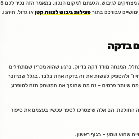
למשחקי גיבוש, רעיונות לגיבוש צוות או משחקי חברה מצחיקים לגיבוש, הגעתם למקום הנכון. במאמר הזה נכיר לכם 5
ימושיים עבורכם בתור
פעילות גיבוש לצוות קטן
או גדול. תיהנו.
בחלל. המנחה מודד דקה בדיוק. ברגע שהוא מכריז שמתחילים
חייו" ולהספיק לעשות את זה בדקה אחת בלבד. בגלל שמדובר
מה שיותר פרטים – זה מה שהופך את המשחק הזה למופרע
 החולפת, הם אלה שיצטרכו לספר עכשיו בעצמם את סיפור
ים שהוא שמע – בגוף ראשון.