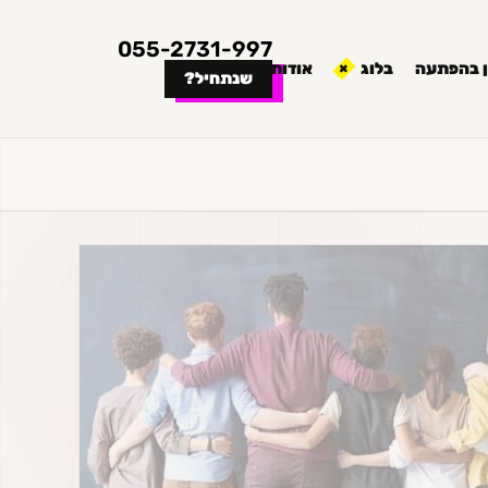
055-2731-997
 בהפתעה
בלוג
אודות
שנתחיל?