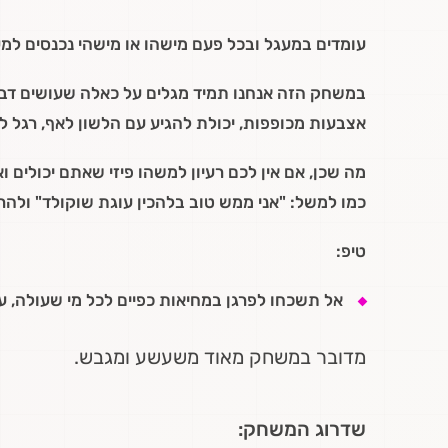
עומדים במעגל ובכל פעם מישהו או מישהי נכנסים למע
במשחק הזה אנחנו תמיד מגלים על כאלה שעושים דברים
אצבעות מכופפות, יכולת להגיע עם הלשון לאף, רגל ל
מה שכן, אם אין לכם רעיון למשהו פיזי שאתם יכולים ו
כמו למשל: "אני ממש טוב בלהכין עוגת שוקולד" ולהר
טיפ:
אל תשכחו לפרגן במחיאות כפיים לכל מי שעולה, ע
מדובר במשחק מאוד משעשע ומגבש.
שדרוג המשחק: