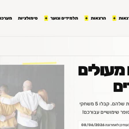
נאות
הרצאות
תלמידים ונוער
סימולציות
מערכון
 מעולים
ים
גיבוש הצוות הוא הכרחי לתפקוד העובדים והמקצועיות שלהם. קבלו 5 משחקי
סופר שימושיים עבורכם!
עודכן לאחרונה 08/06/2026