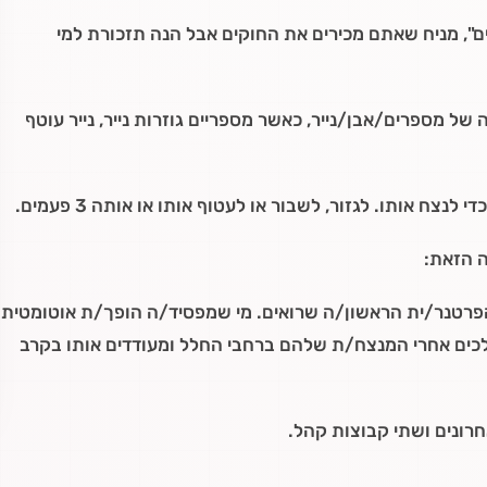
", מניח שאתם מכירים את החוקים אבל הנה תזכורת למי
של מספרים/אבן/נייר, כאשר מספריים גוזרות נייר, נייר עוטף
ה הזאת:
הפרטנר/ית הראשון/ה שרואים. מי שמפסיד/ה הופך/ת אוטומטית
כים אחרי המנצח/ת שלהם ברחבי החלל ומעודדים אותו בקרב
רונים ושתי קבוצות קהל.