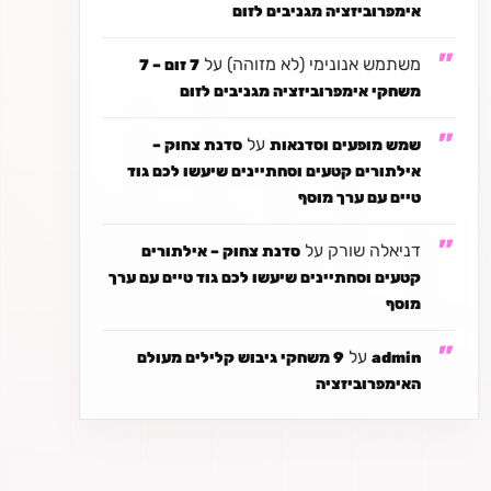
אימפרוביזציה מגניבים לזום
משתמש אנונימי (לא מזוהה)
על
7 זום – 7
משחקי אימפרוביזציה מגניבים לזום
על
שמש מופעים וסדנאות
סדנת צחוק –
אילתורים קטעים וסחתיינים שיעשו לכם גוד
טיים עם ערך מוסף
דניאלה שורק
על
סדנת צחוק – אילתורים
קטעים וסחתיינים שיעשו לכם גוד טיים עם ערך
מוסף
על
admin
9 משחקי גיבוש קלילים מעולם
האימפרוביזציה