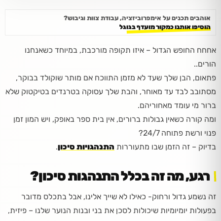
אוהבים תכנים על אימפרוביזציה, עבודת צוות וגיבוש?
הוסיפו אותנו כמקור מועדף בגוגל
אחחח החופש הגדול – איזו תקופה מורכבת, במיוחד כשאנחנו
הורים..
פתאום, הבן שלך שעד לא מזמן התווכח אם מותר שוקולד בבוקר,
מסתובב לבד עד מאוחר, והבת שלך עסוקה בטרנדים בטיקטוק שלא
ברור מי עומד מאחוריהם.
ומה קורה כשאין גבולות ברורים, אין בית ספר באופק, ויש המון זמן
פנוי ורשת פתוחה 24/7?
בדיוק – זה הזמן שבו מתעוררות
התנהגויות סיכון
.
רגע, מה זה בכלל התנהגות סיכון?
זה נשמע גדול ורחוק- כאילו לא שייך אלינו, אבל בתכלס מדובר
בפעולות יומיומיות שיכולות לסכן את בני ובנות הנוער שלנו – פיזית,