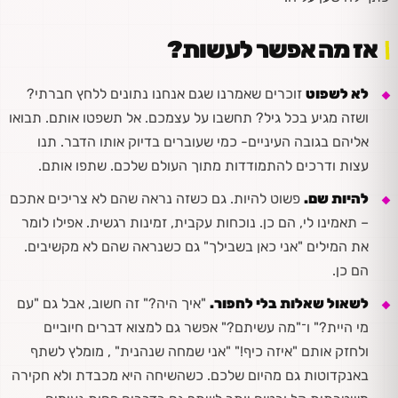
אז מה אפשר לעשות?
לא לשפוט
זוכרים שאמרנו שגם אנחנו נתונים ללחץ חברתי?
ושזה מגיע בכל גיל? תחשבו על עצמכם. אל תשפטו אותם. תבואו
אליהם בגובה העיניים- כמי שעוברים בדיוק אותו הדבר. תנו
עצות ודרכים להתמודדות מתוך העולם שלכם. שתפו אותם.
להיות שם.
פשוט להיות. גם כשזה נראה שהם לא צריכים אתכם
– תאמינו לי, הם כן. נוכחות עקבית, זמינות רגשית. אפילו לומר
את המילים "אני כאן בשבילך" גם כשנראה שהם לא מקשיבים.
הם כן.
לשאול שאלות בלי לחפור.
"איך היה?" זה חשוב, אבל גם "עם
מי היית?" ו־"מה עשיתם?" אפשר גם למצוא דברים חיוביים
ולחזק אותם "איזה כיף!" "אני שמחה שנהנית" , מומלץ לשתף
באנקדוטות גם מהיום שלכם. כשהשיחה היא מכבדת ולא חקירה