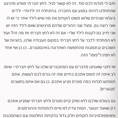
ותנו לי לגלות לכם סוד. זה לא קשור לגיל. לחץ חברתי מופיע מהרגע
שהתחלנו להיות במגע עם החברה. בהתחלה זה ילדותי- ילדים
ביגלאי שנתיים שלוש פשוט לוקחים את מה שיש לילד אחר כי יש לו
ואני רוצה גם. ומצד שני ההורים שלהם מרגישים שאם לילד הזה יש
אני חייב גם לקנות לילד שלי- אם זה לא לחץ חברתי אז מה זה? ועוד
לא התחלתי לדבר על לחץ חברתי במקום העבודה שלנו, בזוגיות של
השכנים ובתמונות מהחופשה האחרונה באינסטגרם.. כן כן אף אחד
לא חסין ל"פומו" הזה.
אז לפני שאנחנו מדברים עם המתבגרים שלנו על לחץ חברתי- שימו
לב איפה זה תופס אתכם בחיים ומה זה גורם לכם לעשות. אתם
תופתעו לגלות כמה סטרס מניע אתכם. כן גם אם אתם נחשבים
'מבוגרים'.
גם בעולם שלכם ללא ספק קיים סטרס ולחץ חברתי שמניע אתכם
רק שאצל הנוער, המוח עדיין לא סיים להתפתח וההורמונים
והאימפולסיביות לוקחים חלק גדול בלקיחת החלטות וגם כשהסכנות