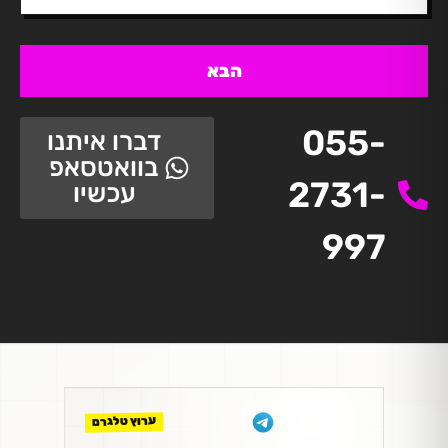
הבא
055-
דברו איתנו
בוואטסאפ
2731-
עכשיו
997
ערוץ טלגרם