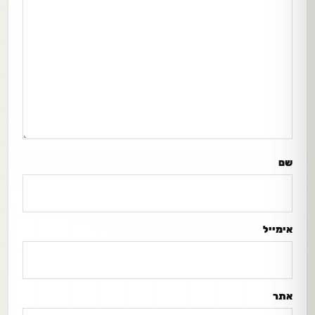
שם
אימייל
אתר