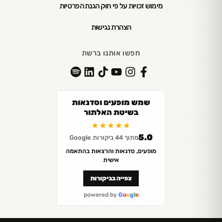
מימוש זכויות על פי חוק הגנת הפרטיות
הצהרת נגישות
חפשו אותנו ברשת
שמש מופעים וסדנאות
בשיטת האלתור
★★★★★
5.0
מתוך 44 ביקורות Google
מופעים, סדנאות והרצאות בהתאמה
אישית
צפייה בביקורות
powered by
G
o
o
g
l
e