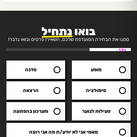
בואו
נתחיל
סמנו את הבחירה המועדפת שלכם, השאירו פרטים ובואו נדבר!
33%
מופע
סדנה
סימולציה
הרצאה
פעילות לנוער
מערכון בהפתעה
מאמי אני לא יודע/ת מה אני רוצה