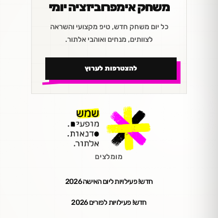
משחק אימפרוביזציה יומי
כל יום משחק חדש, טיפ מקצועי והשראה
לצוותים, מנחים ואוהבי אלתור.
להצטרפות לערוץ
מומלצים
חדש! פעילויות ליום האישה 2026
חדש! פעילויות לפורים 2026