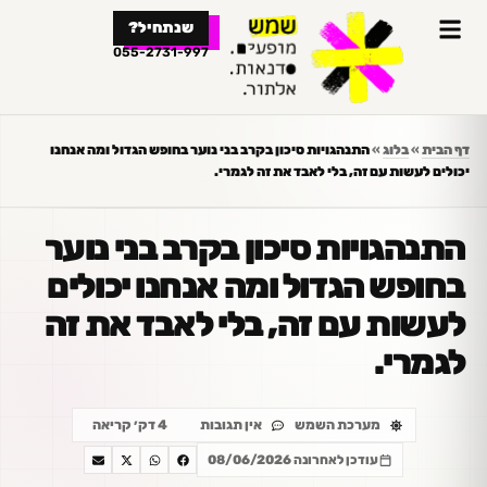
לתוכן
שנתחיל?
055-2731-997
דף הבית
»
בלוג
»
התנהגויות סיכון בקרב בני נוער בחופש הגדול ומה אנחנו
יכולים לעשות עם זה, בלי לאבד את זה לגמרי.
התנהגויות סיכון בקרב בני נוער
בחופש הגדול ומה אנחנו יכולים
לעשות עם זה, בלי לאבד את זה
לגמרי.
מערכת השמש
אין תגובות
4 דק׳ קריאה
עודכן לאחרונה 08/06/2026