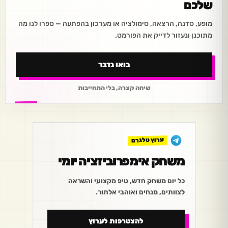
שלכם
מופע, סדנה, הרצאה, סימולציה או מערכון בהפתעה — ספרו לנו מה
מתוכנן ונעזור לדייק את הפורמט.
בואו נדבר
שיחה קצרה, בלי התחייבות
ערוץ טלגרם
משחק אימפרוביזציה יומי
כל יום משחק חדש, טיפ מקצועי והשראה
לצוותים, מנחים ואוהבי אלתור.
להצטרפות לערוץ