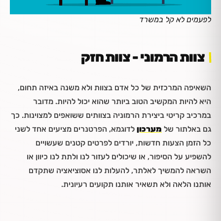
לפעמים לא קל במשרד
צוות הרמוני - צוות חזק
השאיפה המרכזית של כל אדם בצוות ולא משנה באיזה תחום,
היא להיות המקשיב הטוב ביותר שהוא יכול להיות. מדובר
במרכיב קריטי ביצירת הרמוניה בצוותים ששואפים למצוינות. כך
גם באלתור של
מערכון
לדוגמא, הפרטנרים מציעים אחד לשני
כל הזמן הצעות חדשות, יורדים לפרטים קטנים שעשויים
להשפיע על הסיפור, או שיכולים לעזור לנו ולתת לנו כיוון או
השראה להמשיך לאלתר, להעלות לנו אסוציאציה שתקדם
אותנו הלאה ולא תשאיר אותנו תקועים רעיונית.