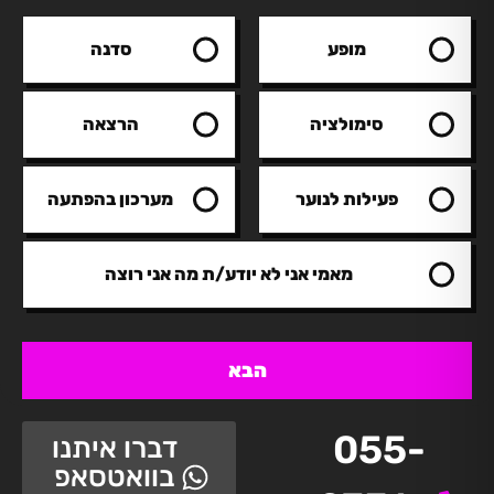
מופע
סדנה
סימולציה
הרצאה
פעילות לנוער
מערכון בהפתעה
מאמי אני לא יודע/ת מה אני רוצה
הבא
055-
דברו איתנו
בוואטסאפ