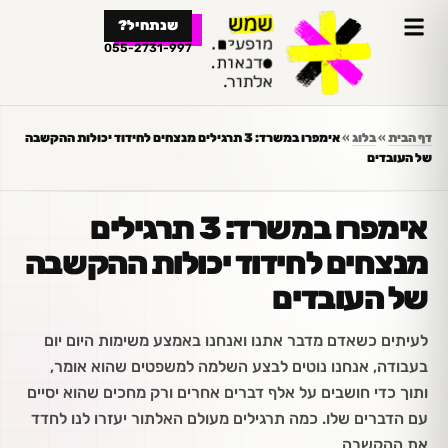
לתוכן
שנתחיל?
055-2731-997
דף הבית
»
בלוג
»
אימפרו במשרד: 3 תרגילים מנצחים לחידוד יכולות ההקשבה
של העובדים
אימפרו במשרד: 3 תרגילים
מנצחים לחידוד יכולות ההקשבה
של העובדים
לעיתים כשאדם מדבר אתנו ואנחנו באמצע משימות היום יום
בעבודה, אנחנו נוטים לבצע השלמה למשפטים שהוא אומר,
ותוך כדי חושבים על אלף דברים אחרים ורק מחכים שהוא יסיים
עם הדברים שלו. כמה תרגילים מעולם האלתור יעזרו לנו לחדד
את ההקשבה