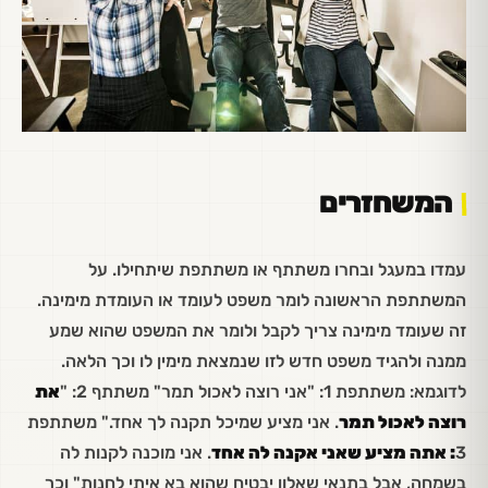
המשחזרים
עמדו במעגל ובחרו משתתף או משתתפת שיתחילו. על
המשתתפת הראשונה לומר משפט לעומד או העומדת מימינה.
זה שעומד מימינה צריך לקבל ולומר את המשפט שהוא שמע
ממנה ולהגיד משפט חדש לזו שנמצאת מימין לו וכך הלאה.
לדוגמא: משתתפת 1: "אני רוצה לאכול תמר" משתתף 2: "
את
רוצה לאכול תמר
. אני מציע שמיכל תקנה לך אחד." משתתפת
3
: אתה מציע שאני אקנה לה אחד
. אני מוכנה לקנות לה
בשמחה, אבל בתנאי שאלון יבטיח שהוא בא איתי לחנות" וכך