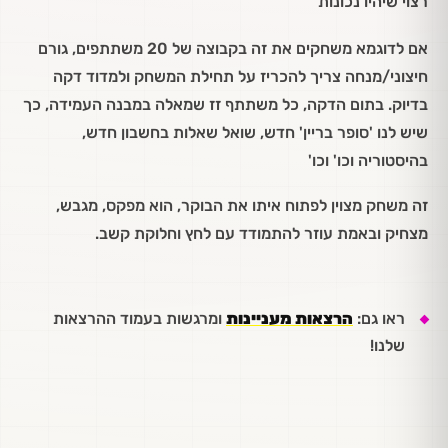
רצוי שיהיו נכונות
אם לדוגמא משחקים את זה בקבוצה של 20 משתתפים, גורם
חיצוני/מנחה צריך להכריז על תחילת המשחק ולמדוד דקה
בדיוק. בתום הדקה, כל משתתף זז שמאלה במבנה העמידה, כך
שיש לנו 'סופר בריין' חדש, שואל שאלות בחשבון חדש,
בהיסטוריה וכו' וכו'
זה משחק מצוין לפתוח איתו את הבוקר, הוא מפקס, מגבש,
מצחיק ובאמת עוזר להתמודד עם לחץ וחלוקת קשב.
ראו גם:
הרצאות מעניינות
ומרגשות בעמוד ההרצאות
שלנו!