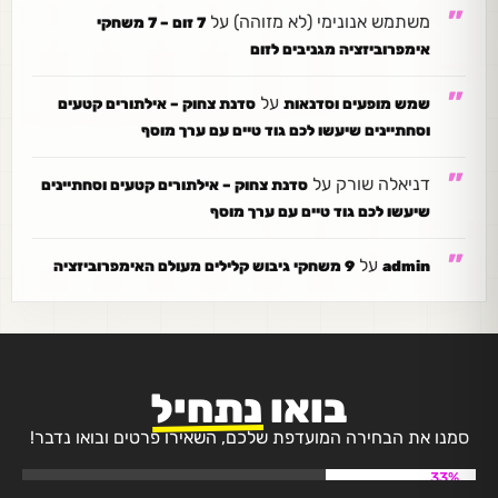
משתמש אנונימי (לא מזוהה)
על
7 זום – 7 משחקי
אימפרוביזציה מגניבים לזום
על
שמש מופעים וסדנאות
סדנת צחוק – אילתורים קטעים
וסחתיינים שיעשו לכם גוד טיים עם ערך מוסף
דניאלה שורק
על
סדנת צחוק – אילתורים קטעים וסחתיינים
שיעשו לכם גוד טיים עם ערך מוסף
על
admin
9 משחקי גיבוש קלילים מעולם האימפרוביזציה
בואו
נתחיל
סמנו את הבחירה המועדפת שלכם, השאירו פרטים ובואו נדבר!
33%