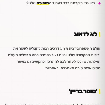
ראו גם: ביקרתם כבר בעמוד ה
מופעים
שלנו?
לא לדאוג
עולם האימפרוביזציה מציע דרכים רבות להצליח לשפר את
יכולות ההקשבה שלנו והיום נציג בפניכם כמה תרגילים מעולם
האלתור, שיוכלו לעזור לכם להתרכז ולהקשיב גם כאשר
הסיטואציה טיפה מאתגרת. באחריות.
'סופר בריין'