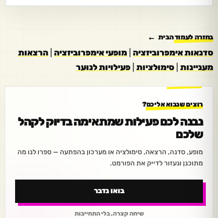
בחזרה לעמוד הבית
סדנאות אימפרוביזציה
|
מופעי אימפרוביזציה
|
הרצאות
מעניינות
|
סימולציות
|
פעילויות לנוער
רוצים שנבוא אליכם?
נבנה לכם פעילות שמתאימה בדיוק לקהל
שלכם
מופע, סדנה, הרצאה, סימולציה או מערכון בהפתעה — ספרו לנו מה
מתוכנן ונעזור לדייק את הפורמט.
בואו נדבר
שיחה קצרה, בלי התחייבות