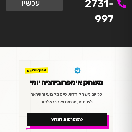
2731-
עכשיו
997
ערוץ טלגרם
משחק אימפרוביזציה יומי
כל יום משחק חדש, טיפ מקצועי והשראה
לצוותים, מנחים ואוהבי אלתור.
להצטרפות לערוץ