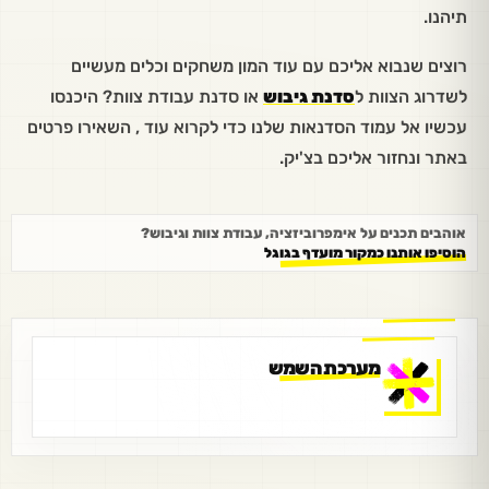
תיהנו.
רוצים שנבוא אליכם עם עוד המון משחקים וכלים מעשיים
לשדרוג הצוות ל
סדנת גיבוש
או סדנת עבודת צוות? היכנסו
עכשיו אל עמוד הסדנאות שלנו כדי לקרוא עוד , השאירו פרטים
באתר ונחזור אליכם בצ'יק.
אוהבים תכנים על אימפרוביזציה, עבודת צוות וגיבוש?
הוסיפו אותנו כמקור מועדף בגוגל
מערכת השמש