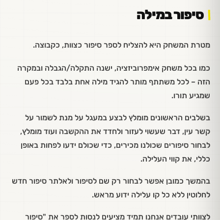
סיפור במילה
מטרת המשחק היא להצליח לספר סיפור כצוות, כקבוצה.
כמו בכל משחק אימפרוביזציה, ישנה התקלה/הגבלה ובמקרה
הזה – לכל משתתף מותר להגיד מילה אחת בלבד בכל פעם
שמגיע תורו.
בשלבים הראשונים מומלץ לבצע במעגל על מנת לשמור על
קשר עין, דבר שעשוי לעזור ולחדד את ההקשבה ועוד מומלץ,
לבחור סיפורים שכולנו מכירים, כדי שכולם ידעו לפחות באופן
כללי, את קווי העלילה.
בהמשך כמובן אפשר לבחור רק שם לסיפור ולאלתר סיפור חדש
לחלוטין ללא כל קו עלילה ידוע מראש.
לצוותי עובדים אנחנו תמיד מציעים לנסות לספר את "סיפור