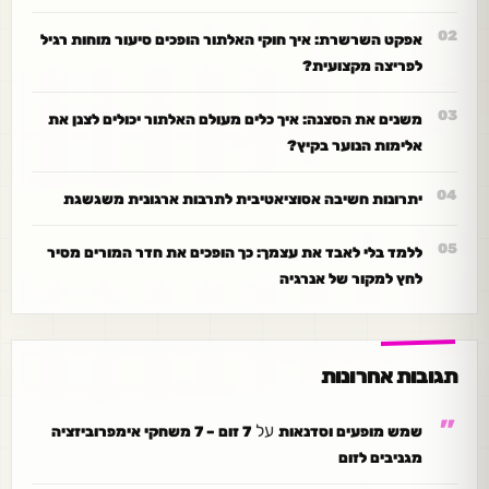
אפקט השרשרת: איך חוקי האלתור הופכים סיעור מוחות רגיל
לפריצה מקצועית?
משנים את הסצנה: איך כלים מעולם האלתור יכולים לצנן את
אלימות הנוער בקיץ?
יתרונות חשיבה אסוציאטיבית לתרבות ארגונית משגשגת
ללמד בלי לאבד את עצמך: כך הופכים את חדר המורים מסיר
לחץ למקור של אנרגיה
תגובות אחרונות
על
שמש מופעים וסדנאות
7 זום – 7 משחקי אימפרוביזציה
מגניבים לזום