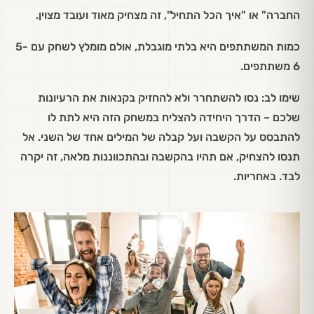
החברה" או "איך הכל התחיל", זה מצחיק מאוד ועובד מצוין.
כמות המשתתפים היא בלתי מוגבלת, אולם מומלץ לשחק עם 5-
6 משתתפים.
שימו לב: נסו להשתחרר ולא להחזיק בקנאות את הרעיונות
שלכם – הדרך היחידה להצליח במשחק הזה היא לתת לו
להתבסס על הקשבה ועל קבלה של המילים אחד של השני. אל
תנסו להצחיק, אם תהיו בהקשבה ובהתכווננות מלאה, זה יקרה
לבד. באחריות.