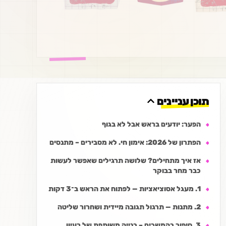
תוכן עניינים
הפער: יודעים בראש אבל לא בגוף
הפתרון של 2026: אימון חי. לא מסבירים – מתנסים
אז איך מתחילים? שלושה תרגילים שאפשר לעשות
כבר מחר בבוקר
1. מעגל אסוציאציות — לפתוח את הראש ב־3 דקות
2. מתנות — תרגול תגובה מיידית ושחרור שליטה
3. סיפור בהמשכים – בנייה משותפת של רעיון