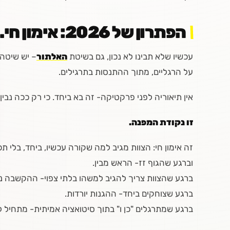
הפתרון של 2026: אימון חי. לא מסבירים – מתנסים
עכשיו שלא תבינו לא נכון, גם בשיטת
האלתור
– יש שיטה,
על הרגליים, מתוך ההתנסות בתרגילים.
אין תיאוריה לפני פרקטיקה- זה בא ביחד. כי רק ככה נבין
זו נקודת המפנה.
זה אימון חי: הצוות מגיב למה שקורה עכשיו, ביחד, בלי תכנו
וברגע שהגוף זז- הראש מבין.
ברגע שהצוות צריך להגיב למשהו בלתי צפוי- ההקשבה 
ברגע שצוחקים ביחד- ההגנות יורדות.
ברגע שמתרגלים "כן ו" בתוך סיטואציה אמיתית- מתחיל