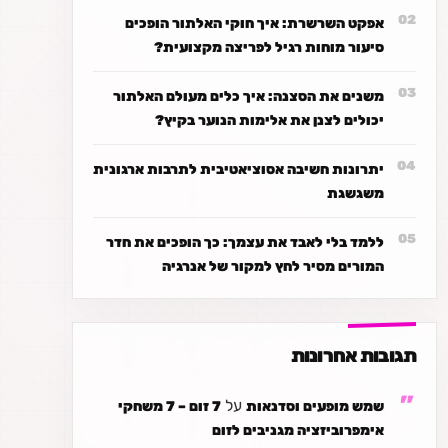
אפקט השרשרת: איך חוקי האלתור הופכים
סיעור מוחות רגיל לפריצה מקצועית?
משנים את הסצנה: איך כלים מעולם האלתור
יכולים לצנן את אלימות הנוער בקיץ?
יתרונות חשיבה אסוציאטיבית לתרבות ארגונית
משגשגת
ללמד בלי לאבד את עצמך: כך הופכים את חדר
המורים מסיר לחץ למקור של אנרגיה
תגובות אחרונות
על
שמש מופעים וסדנאות
7 זום – 7 משחקי
אימפרוביזציה מגניבים לזום