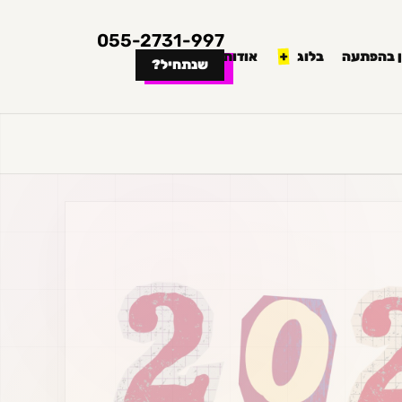
055-2731-997
 בהפתעה
בלוג
אודות
שנתחיל?