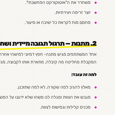
משחרר את ה"אוטוקורקט המחשבתי".
יוצר זרימה ויצירתיות.
מחמם מוח לקראת כל ישיבה או סיעור.
2
. מתנות — תרגול תגובה מיידית ושח
אחד המשתתפים מגיש מתנה- חפץ דמיוני למישהי אחרת-
המקבלת מחליטה מה קיבלה, מתארת אותו לקבוצה, מגיב
למה זה עובד:
מאלץ להגיב למה שקורה, לא למה שתוכנן.
מגבש את הצוות ומגלה לנו משהו שלא ידענו על המש
מכניס קלילות וגמישות לצוות.