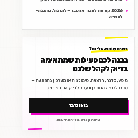
2026 קוראת לעבור מהסבר – לתרגול. מהבנה-
לעשייה
רוצים שנבוא אליכם?
נבנה לכם פעילות שמתאימה
בדיוק לקהל שלכם
מופע, סדנה, הרצאה, סימולציה או מערכון בהפתעה —
ספרו לנו מה מתוכנן ונעזור לדייק את הפורמט.
בואו נדבר
שיחה קצרה, בלי התחייבות