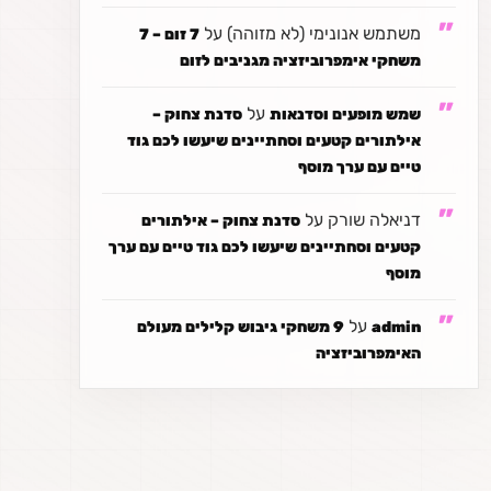
משתמש אנונימי (לא מזוהה)
על
7 זום – 7
משחקי אימפרוביזציה מגניבים לזום
על
שמש מופעים וסדנאות
סדנת צחוק –
אילתורים קטעים וסחתיינים שיעשו לכם גוד
טיים עם ערך מוסף
דניאלה שורק
על
סדנת צחוק – אילתורים
קטעים וסחתיינים שיעשו לכם גוד טיים עם ערך
מוסף
על
admin
9 משחקי גיבוש קלילים מעולם
האימפרוביזציה