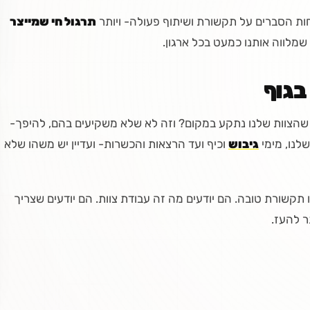
ות הסברים על תקשורת ושיתוף פעולה- ויותר
תרגול חי שמייצר
 שמלווה אותנו כמעט בכל ארגון.
בגוף
שהצוות שלנו נתקע במקום? וזה לא שלא משקיעים בהם, להיפך-
גיבוש
וכיף ועד הרצאות והכשרות- ועדיין יש משהו שלא
זו תקשורת טובה. הם יודעים מה זה עבודת צוות. הם יודעים שצריך
ר להעז.