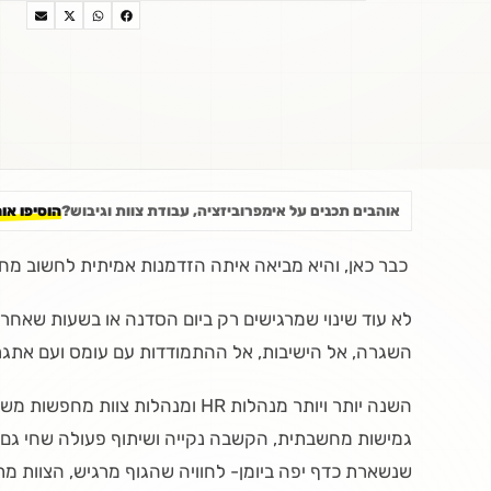
אוהבים תכנים על אימפרוביזציה, עבודת צוות וגיבוש?
הוסיפו או
כבר כאן, והיא מביאה איתה הזדמנות אמיתית לחשוב מחד
השגרה, אל הישיבות, אל ההתמודדות עם עומס ועם אתגרי 
השנה יותר ויותר מנהלות HR ומנהלו
גמישות מחשבתית, הקשבה נקייה ושיתוף פעולה שחי גם כש
שנשארת כדף יפה ביומן- לחוויה שהגוף מרגיש, הצוות מת