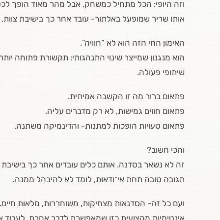
וזה היופי: הכל מתחיל כמשחק, אבל מהר מאוד הופך לכל
אותו שריר שמופעל באלתור- עובד אחר כך בישיבת צוות, 
האימון החי הזה הוא לא “חוויה”.
הוא מנגנון שמייצר שינוי התנהגותי: תקשורת פתוחה יותר,
שיתופי פעולה.
פתאום ברור מה זו הקשבה אמיתית.
פתאום חווים גמישות, לא רק מדברים עליה.
פתאום טעויות הופכות למתנות- והדינמיקה משתנה.
והכי חשוב?
זה לא נשאר בסדנה. אותם כלים עובדים אחר כך בישיבת צו
תגובה טובה תחת אי־ודאות, לומד לא להיבהל ממנה.
ועם כל זה- הסדנאות מצחיקות, משוחררות, מלאות חיים.
אינטימיות מקצועית כזו שמאפשרת לדבר אחרת, לעבוד א