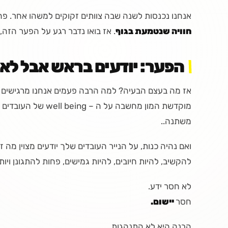
אנחנו נכנסות לשנה שבה צוותים זקוקים למשהו אחר. פח
חוויה שנטמעת בגוף
. אז בואו נדבר רגע על הפער הזה,
הפער: יודעים בראש אבל לא 
אז מה בעצם הבעיה? למה הרבה פעמים אנחנו מרגישים 
מוקדשת המון מחשבה על ה – well being של העובדים שלנו, מימי
משתנה..
ואם נהיה כנות, על הנייר העובדים שלך יודעים מצוין מה 
להקשיב, להיות חיובים, להיות גמישים, פחות להתגונן ויות
לא חסר ידע.
חסר
יישום.
הבנה היא לא התנהגות.