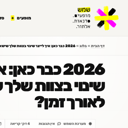
לתוכן
מופעים
סד
דף הבית
»
בלוג
»
2026 כבר כאן: איך לייצר שינוי בצוות שלך שישאר לאורך זמן?
2026 כבר כאן:
שינוי בצוות שלך
לאורך זמן?
מערכת השמש
אין תגובות
4 דק׳ קריאה