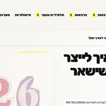
נאות
הרצאות
תלמידים ונוער
סימולציות
מערכון
 איך לייצר
 שישאר
עודכן לאחרונה 08/06/2026