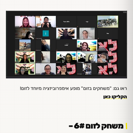
ראו גם: "משחקים בזום" מופע אימפרוביזציה מיוחד לזום!
הקליקו כאן
משחק לזום 6# –