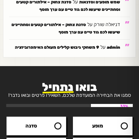
על
שמש מופעים וסדנאות
סדנת צחוק – אילתורים קטעים
וסחתיינים שיעשו לכם גוד טיים עם ערך מוסף
דניאלה שורק
על
סדנת צחוק – אילתורים קטעים וסחתיינים
שיעשו לכם גוד טיים עם ערך מוסף
על
admin
9 משחקי גיבוש קלילים מעולם האימפרוביזציה
בואו
נתחיל
סמנו את הבחירה המועדפת שלכם, השאירו פרטים ובואו נדבר!
33%
מופע
סדנה