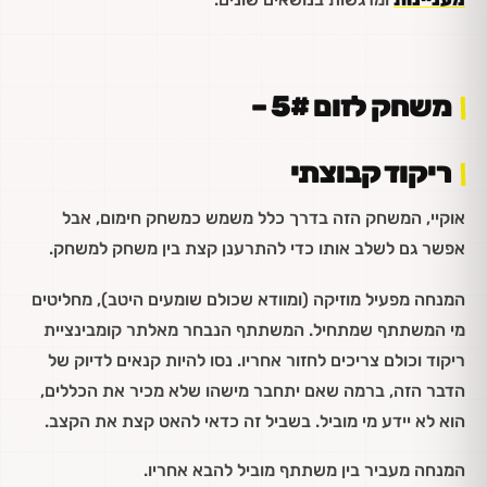
משחק לזום 5# –
ריקוד קבוצתי
אוקיי, המשחק הזה בדרך כלל משמש כמשחק חימום, אבל
אפשר גם לשלב אותו כדי להתרענן קצת בין משחק למשחק.
המנחה מפעיל מוזיקה (ומוודא שכולם שומעים היטב), מחליטים
מי המשתתף שמתחיל. המשתתף הנבחר מאלתר קומבינציית
ריקוד וכולם צריכים לחזור אחריו. נסו להיות קנאים לדיוק של
הדבר הזה, ברמה שאם יתחבר מישהו שלא מכיר את הכללים,
הוא לא יידע מי מוביל. בשביל זה כדאי להאט קצת את הקצב.
המנחה מעביר בין משתתף מוביל להבא אחריו.