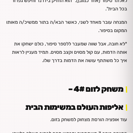
לאלתר סיפור (אחר כמובן). "הוא החזיק בידו נר וחיפש גפרור
בכל הבית".
המנחה עובר מאחד לשני, כאשר הבא/ה בתור ממשיכ/ה מאותו
המקום בסיפור.
*לא חובה, אבל שווה שמעבר ללספר סיפור, כולם ישחקו את
אותה הדמות, עם קול מסוים וקצב מסוים. תמיד מעניין לראות
איך כל משתתף עושה את הדמות בדרך שלו.
משחק לזום 4# –
אליפות העולם במשימות הבית
עוד אופציה הורסת מצחוק למשחק בזום.