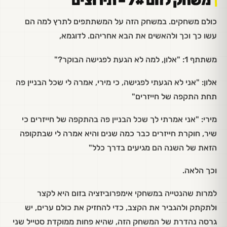
משחק לזום 7# – תירוצים
כולם משחקים. במשחק הזה על המשתתפים לתרץ למה הם
עשו כך וכך ולהאשים את הבא אחריהם. לדוגמא,
משתתף 1: "אלון, למה לא הגעת לפגישה הבוקר?"
אלון: "אני לא הגעתי לפגישה, כי מירי, אמרה לי שכל הבניין פה
תחת התקפה של חייזרים"
מירי: "אני אמרתי לך שכל הבניין פה בהתקפה של חייזרים כי
שיר, חוקרת חייזרים כבר כמה שנים והיא אמרה לי שבתקופה
הזאת של השנה הם מגיעים בדרך כלל"
וכך הלאה.
למרות שהנטייה במשחקי אימפרוביזציה בזום היא לקצר
ולתקתק ולהגביר את הקצב, כדי להחזיק את כולם ערים, יש
גרסה נהדרת של המשחק הזה, שהיא פחות ממוקדת סטייל שני