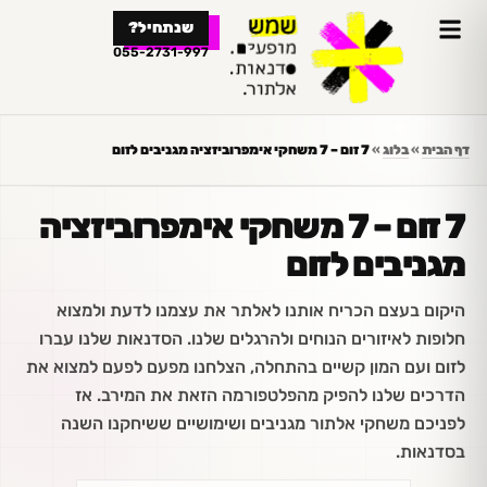
לתוכן
שנתחיל?
055-2731-997
דף הבית
»
בלוג
»
7 זום – 7 משחקי אימפרוביזציה מגניבים לזום
7 זום – 7 משחקי אימפרוביזציה
מגניבים לזום
היקום בעצם הכריח אותנו לאלתר את עצמנו לדעת ולמצוא
חלופות לאיזורים הנוחים ולהרגלים שלנו. הסדנאות שלנו עברו
לזום ועם המון קשיים בהתחלה, הצלחנו מפעם לפעם למצוא את
הדרכים שלנו להפיק מהפלטפורמה הזאת את המירב. אז
לפניכם משחקי אלתור מגניבים ושימושיים ששיחקנו השנה
בסדנאות.