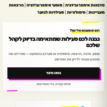
סדנאות אימפרוביזציה
|
מופעי אימפרוביזציה
|
הרצאות
מעניינות
|
סימולציות
|
פעילויות לנוער
רוצים שנבוא אליכם?
נבנה לכם פעילות שמתאימה בדיוק לקהל
שלכם
מופע, סדנה, הרצאה, סימולציה או מערכון בהפתעה — ספרו לנו מה
מתוכנן ונעזור לדייק את הפורמט.
בואו נדבר
שיחה קצרה, בלי התחייבות