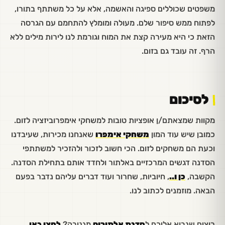
משפטים שכוללים ספיגה והאשמה, אלא על כל משתתף בתורו,
לפתוח ממש סיפור שלם. מעולה ומומלץ להתחמם עם הגרסה
הזאת כי היא מעירה קצת את המוח וגורמת לנו לירות מילים ללא
הרף. זה עובד גם בזום.
לסיכום
מקוות שמצאתם/ן אופציות טובות למשחקי אימפרוביזציה לזום.
כמובן שיש עוד המון
משחקי אימפרו
שאנחנו מכירות, שעיבדנו
וכעת הם משחקים לזום. הכי חשוב לזכור ולהזכיר למשתתפי
הסדנה דגשים המרכזיים באלתור ולחדד אותם בתחילת הסדנה.
הקשבה,
כן ו..
, חיוביות, שחרור ועוד דברים עליהם נדבר בפעם
הבאה. מוזמנים לכתוב לנו.
רוצים שנבוא אליכם ל
סדנת אלתורים
מגניבה?
לחצו כאן