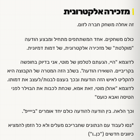
מזכירה אלקטרונית
זה אחלה משחק חברה לזום.
כולם משחקים. אחד המשתתפים מתחיל ומבצע הודעה
"מוקלטת" של מזכירה אלקטרונית, של דמות דמיונית.
לדוגמא "היי, הגעתם לטלפון של מוטי, אני בדיוק בחופשה
בקריביים. השאירו הודעה". בשלב הזה המטרה של הקבוצה היא
להקליט לאיש הזה הודעות ובכך בעצם לבנות/לעצב את דמותו.
לדוגמא "אהלן מוטי, זאת אמא, שכחת לכבות את הבוילר לפני
הטיסה ואבא כועס"
וכך הלאה. בין הודעה להודעה כולם יחד אומרים "בייייפ".
*נסו לעבוד עם הנתונים שחבריכם מעלים ולא כל הזמן להמציא
כיוונים חדשים ("כן..ו")