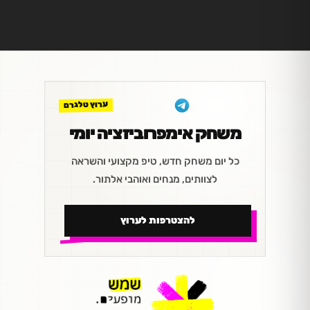
ערוץ טלגרם
משחק אימפרוביזציה יומי
כל יום משחק חדש, טיפ מקצועי והשראה
לצוותים, מנחים ואוהבי אלתור.
להצטרפות לערוץ