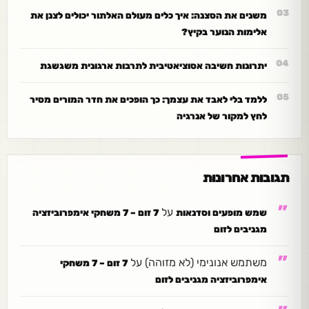
משנים את הסצנה: איך כלים מעולם האלתור יכולים לצנן את
אלימות הנוער בקיץ?
יתרונות חשיבה אסוציאטיבית לתרבות ארגונית משגשגת
ללמד בלי לאבד את עצמך: כך הופכים את חדר המורים מסיר
לחץ למקור של אנרגיה
תגובות אחרונות
על
שמש מופעים וסדנאות
7 זום – 7 משחקי אימפרוביזציה
מגניבים לזום
משתמש אנונימי (לא מזוהה)
על
7 זום – 7 משחקי
אימפרוביזציה מגניבים לזום