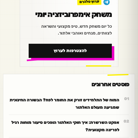
ערוץ טלגרם
משחק אימפרוביזציה יומי
כל יום משחק חדש, טיפ מקצועי והשראה
לצוותים, מנחים ואוהבי אלתור.
להצטרפות לערוץ
פוסטים אחרונים
המוח של התלמידים זורק את החומר לפח? הבשורה החינוכית
שמגיעה מעולם האלתור
אפקט השרשרת: איך חוקי האלתור הופכים סיעור מוחות רגיל
לפריצה מקצועית?