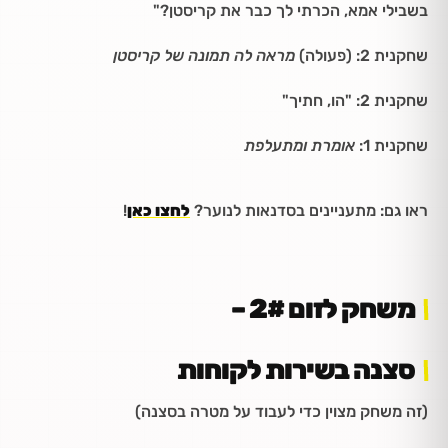
בשבילי אמא, הכרתי לך כבר את קריסטן?"
שחקנית 2: (פעולה)
מראה לה תמונה של קריסטן
שחקנית 2: "הו, חתיך"
שחקנית 1:
אומרת ומתעלפת
ראו גם: מתעניינים בסדנאות לנוער?
לחצו כאן
!
משחק לזום 2# –
סצנה בשירות לקוחות
(זה משחק מצוין כדי לעבוד על מטרה בסצנה)