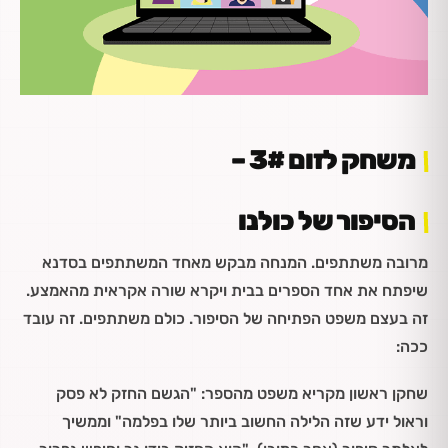
משחק לזום 3# –
הסיפור של כולנו
מרובה משתתפים. המנחה מבקש מאחד המשתתפים בסדנא
שיפתח את אחד הספרים בבית ויקרא שורה אקראית מהאמצע.
זה בעצם משפט הפתיחה של הסיפור. כולם משתתפים. זה עובד
ככה:
שחקן ראשון מקריא משפט מהספר: "הגשם החזק לא פסק
וראול ידע שזה הלילה החשוב ביותר שלו בפלמה" וממשיך