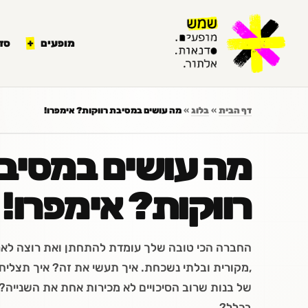
לתוכן
מופעים
סד
דף הבית
»
בלוג
»
מה עושים במסיבת רווקות? אימפרו!
מה עושים במסיב
רווקות? אימפרו!
החברה הכי טובה שלך עומדת להתחתן ואת רוצה לארג
,מקורית ובלתי נשכחת. איך תעשי את זה? איך תצליחי
של בנות שרוב הסיכויים לא מכירות אחת את השנייה?
בכלל?