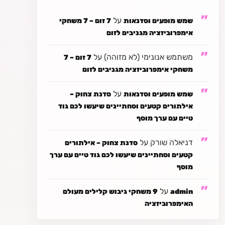
על
שמש מופעים וסדנאות
7 זום – 7 משחקי
אימפרוביזציה מגניבים לזום
משתמש אנונימי (לא מזוהה)
על
7 זום – 7
משחקי אימפרוביזציה מגניבים לזום
על
שמש מופעים וסדנאות
סדנת צחוק –
אילתורים קטעים וסחתיינים שיעשו לכם גוד
טיים עם ערך מוסף
דניאלה שורק
על
סדנת צחוק – אילתורים
קטעים וסחתיינים שיעשו לכם גוד טיים עם ערך
מוסף
על
admin
9 משחקי גיבוש קלילים מעולם
האימפרוביזציה