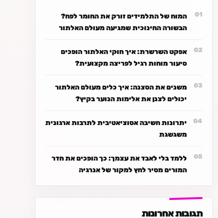
המוח של התלמידים זורק את החומר לפח?
הבשורה החינוכית שמגיעה מעולם האלתור
אפקט השרשרת: איך חוקי האלתור הופכים
סיעור מוחות רגיל לפריצה מקצועית?
משנים את הסצנה: איך כלים מעולם האלתור
יכולים לצנן את אלימות הנוער בקיץ?
יתרונות חשיבה אסוציאטיבית לתרבות ארגונית
משגשגת
ללמד בלי לאבד את עצמך: כך הופכים את חדר
המורים מסיר לחץ למקור של אנרגיה
תגובות אחרונות