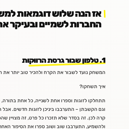
אז הנה שלוש דוגמאות למש
החברות לשמיים ובעיקר את
1. טלפון שבור גרסת הרווקות
המשחק נועד לשבור את הקרח ולהכיר טוב יותר את ה
איך תשחקו?
תתחלקו לזוגות וספרו אחת לשנייה, כל אחת בתורה, 
וגם הקשבתן – התערבבו ביניכן לזוגות חדשים. אבל 
קרה לכן. זה בסדר שלא תזכרו כל פרט, זה מצויין ש
ולהשמיע, התערבבו שוב ושוב ספרו את הסיפור האחרו