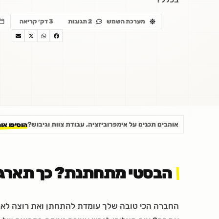
מערכת השמש
2 תגובות
3 דק׳ קריאה
אוהבים תכנים על אימפרוביזציה, עבודת צוות וגיבוש?
הוסיפו או
הבסטי מתחתנת? כך תארגנ
החברה הכי טובה שלך עומדת להתחתן ואת רוצה לארגן