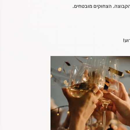
קבוצה. הצחוקים מובטחים.
וע!