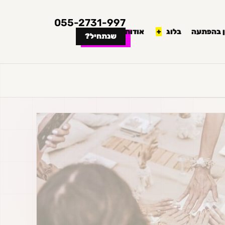
055-2731-997
 בהפתעה
בלוג
אודות
שנתחיל?