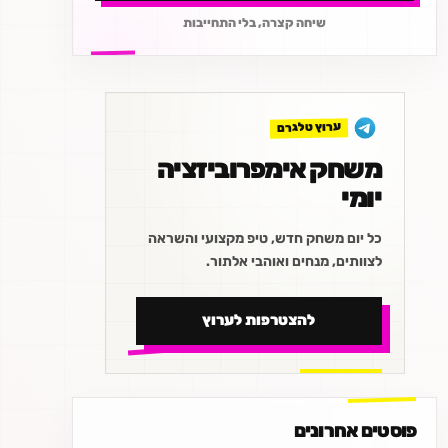
שיחה קצרה, בלי התחייבות
ערוץ טלגרם
משחק אימפרוביזציה
יומי
כל יום משחק חדש, טיפ מקצועי והשראה
לצוותים, מנחים ואוהבי אלתור.
להצטרפות לערוץ
פוסטים אחרונים