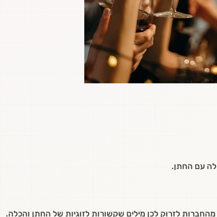
לה עם החתן.
גודל a4 וטוש עבה. בקשו מהחברות לזרוק לכן מילים שקשורות לזוגיות של החתן והכלה.