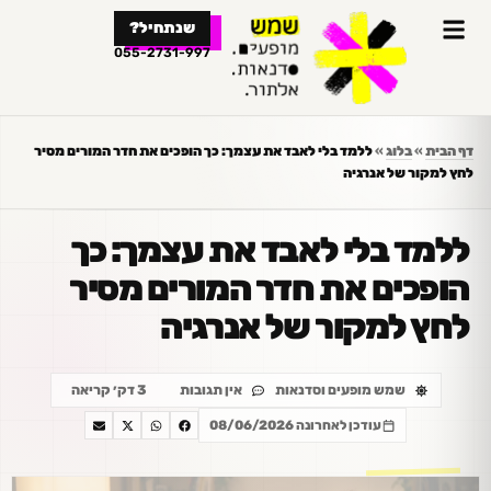
לתוכן
שנתחיל?
055-2731-997
דף הבית
»
בלוג
»
ללמד בלי לאבד את עצמך: כך הופכים את חדר המורים מסיר
לחץ למקור של אנרגיה
ללמד בלי לאבד את עצמך: כך
הופכים את חדר המורים מסיר
לחץ למקור של אנרגיה
שמש מופעים וסדנאות
אין תגובות
3 דק׳ קריאה
עודכן לאחרונה 08/06/2026