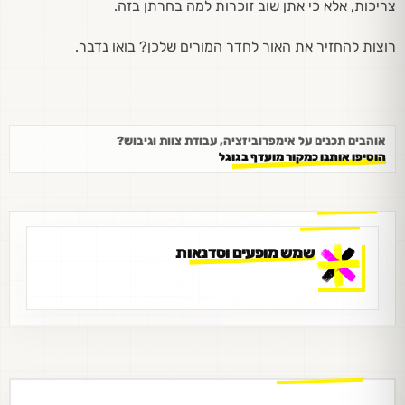
צריכות, אלא כי אתן שוב זוכרות למה בחרתן בזה.
רוצות להחזיר את האור לחדר המורים שלכן? בואו נדבר.
אוהבים תכנים על אימפרוביזציה, עבודת צוות וגיבוש?
הוסיפו אותנו כמקור מועדף בגוגל
שמש מופעים וסדנאות