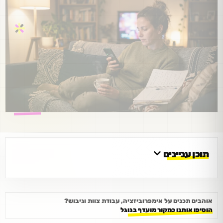
תוכן עניינים
אוהבים תכנים על אימפרוביזציה, עבודת צוות וגיבוש?
הוסיפו אותנו כמקור מועדף בגוגל