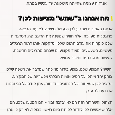
אנרגיה עצומה שהייתה מושקעת עד עכשיו במתח.
מה אנחנו ב"שמש" מציעות לכן?
אנחנו מאמינות שמגיע לכן רגע של נשימה. לא עוד הרצאה
פרונטלית מעייפת, אלא חוויה שמשנה את הדינמיקה. הסדנאות
שלנו לוקחות את עולם התוכן שלכן ומזקקות אותו לתוך תרגילים
מעשיים, משעשעים ומאוד מקצועיים שבהם מתרגלים הקשבה,
גמישות מחשבתית וחיבור אנושי.
והשיא? המופע שלנו. מופע בידור מאולתר שמדבר את השפה שלכן,
צוחק יחד איתכן על הסיטואציות הבלתי אפשריות של המקצוע,
ומזכיר לכן שמאחורי כל הנתונים והדוחות, אתן קודם כל בני ובנות
אדם עם לב ענק.
הצחוק והשחרור הזה הם לא "בזבוז זמן" – הם המטען שלכן. הם
אלה שיאפשרו לכן לחזור לכיתה ביום ראשון בבוקר, לא רק כי אתן