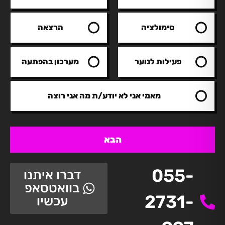
סימולציה
הרצאה
פעילות לנוער
מערכון בהפתעה
מאמי אני לא יודע/ת מה אני רוצה
הבא
055-
דברו איתנו
בוואטסאפ
2731-
עכשיו