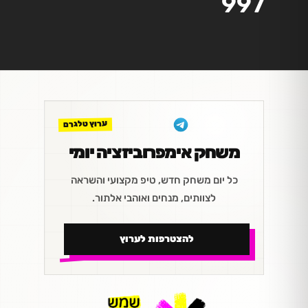
997
ערוץ טלגרם
משחק אימפרוביזציה יומי
כל יום משחק חדש, טיפ מקצועי והשראה
לצוותים, מנחים ואוהבי אלתור.
להצטרפות לערוץ