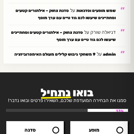
על
שמש מופעים וסדנאות
סדנת צחוק – אילתורים קטעים
וסחתיינים שיעשו לכם גוד טיים עם ערך מוסף
דניאלה שורק
על
סדנת צחוק – אילתורים קטעים וסחתיינים
שיעשו לכם גוד טיים עם ערך מוסף
על
admin
9 משחקי גיבוש קלילים מעולם האימפרוביזציה
בואו
נתחיל
סמנו את הבחירה המועדפת שלכם, השאירו פרטים ובואו נדבר!
33%
מופע
סדנה