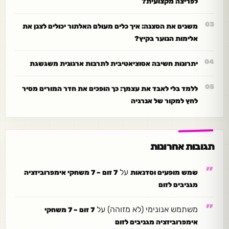
לפריצה מקצועית?
משנים את הסצנה: איך כלים מעולם האלתור יכולים לצנן את
אלימות הנוער בקיץ?
יתרונות חשיבה אסוציאטיבית לתרבות ארגונית משגשגת
ללמד בלי לאבד את עצמך: כך הופכים את חדר המורים מסיר
לחץ למקור של אנרגיה
תגובות אחרונות
על
שמש מופעים וסדנאות
7 זום – 7 משחקי אימפרוביזציה
מגניבים לזום
משתמש אנונימי (לא מזוהה)
על
7 זום – 7 משחקי
אימפרוביזציה מגניבים לזום