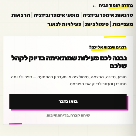
בחזרה לעמוד הבית
סדנאות אימפרוביזציה
|
מופעי אימפרוביזציה
|
הרצאות
מעניינות
|
סימולציות
|
פעילויות לנוער
רוצים שנבוא אליכם?
נבנה לכם פעילות שמתאימה בדיוק לקהל
שלכם
מופע, סדנה, הרצאה, סימולציה או מערכון בהפתעה — ספרו לנו מה
מתוכנן ונעזור לדייק את הפורמט.
בואו נדבר
שיחה קצרה, בלי התחייבות