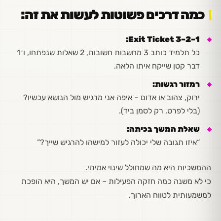
כמה דרכים פשוטות לעשות את זה:
Exit Ticket 3–2–1:
כל תלמיד כותב 3 מחשבות חשובות, 2 שאלות שנפתחו, ו־1
דבר קטן שייקח איתו הלאה.
רמזור רגשות:
ירוק, צהוב או אדום – איפה אני מרגיש מול הנושא עכשיו?
(בלי לפרט, רק לסמן ביד).
שאלת המשך בכיתה:
“איזו תגובה שלי יכולה לעזור למישהו להרגיש שייך?”
ההמשכיות היא מה שמחולל שינוי אמיתי.
כי לא משנה כמה חזקה הפעילות – אם יש המשך, היא הופכת
למשמעותית לטווח הארוך.