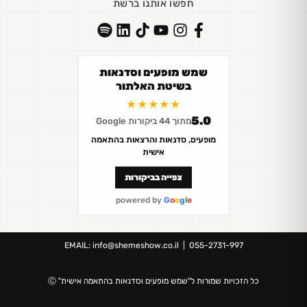
חפשו אותנו ברשת
שמש מופעים וסדנאות
בשיטת האלתור
★★★★★
5.0
מתוך 44 ביקורות Google
מופעים, סדנאות והרצאות בהתאמה
אישית
צפייה בביקורות
powered by
G
o
o
g
l
e
EMAIL:
info@shemeshow.co.il
| 055-2731-997
כל הזכויות שמורות ל"
שמש מופעים וסדנאות
בהתאמה אישית" Ⓒ