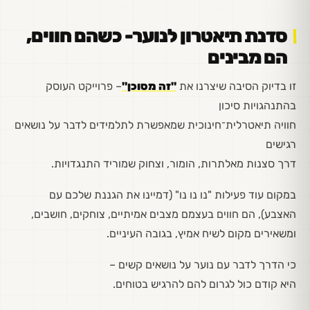
סדנת תיאטרון לנוער- כשהם חווים,
הם מבינים
זו בדיוק הסיבה שיצרנו את
"זה מסוכן"
–
פרוייקט העוסק
בהתנהגויות סיכון
חוויה תיאטרלית־חינוכית שמאפשרת לתלמידים לדבר על נושאים
רגישים
דרך סצנות מאלתרות, הומור, וצחוק שמוריד התנגדויות.
במקום עוד פעילות "נו נו נו" (דמיינו את הגננת שלכם עם
האצבע), הם חווים בעצמם מצבים אמיתיים, צוחקים, חושבים,
ומשאירים מקום לשיח אמיץ, בגובה העיניים.
כי הדרך לדבר עם נוער על נושאים קשים –
היא קודם כול לגרום להם להרגיש בטוחים.