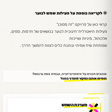
🌞
לקריאה נוספת על פעילות שמש לנוער
קראי כאן על פרויקט “זה מסוכן”
פעילות תיאטרלית־חינוכית לנוער בנושאים של חרמות, סמים,
אלכוהול, מיניות ושייכות
שפותחת שיח אמיתי ונותנת כלים לצוות להמשך הדרך.
אוהבים תכנים על אימפרוביזציה, עבודת צוות וגיבוש?
הוסיפו אותנו כמקור מועדף בגוגל
מערכת השמש