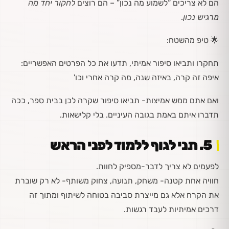
הם לא צריכים “לשמוע מה נכון” – הם רוצים
לחקור יחד מה
מרגיש נכון
.
🌟
טיפ מהשטח:
תחקרו ותביאו סיפור אמיתי, תדעו את כל הפרטים האפשריים:
איפה זה קרה, באיזה שנה, מה קרה אחרי וכו'
ואם אתם ממש אמיצות- תביאו סיפור שקרה לכן בבית ספר, ככה
תדברו איתם באמת בגובה העיניים. בלי קלישאות.
5️
.
תני לגוף ללמוד לפני הראש
לפעמים לא צריך לדבר-מספיק לחוות.
חוויה אחת קטנה- משחק, תנועה, צחוק משותף- לא רק שוברת
את הקרח אלא גם מייצרת סביבה בטוחה לשיתוף ומתוך זה
דרכים אמיתיות לעבד רגשות.