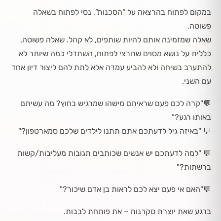
במקום לפתוח בהרצאה על “הסכנות”, נסי לפתוח בשאלה
פשוטה.
שאלה שמזמינה אותם להיות שותפים, לא קהל. שאלה פשוטה,
כללית על נושא מסוים שתרצי לפתוח, השתדלי כמה שיותר לא
להתערב בשיחה ולא להביע עמדה אלא לתת להם ליצור דיון אחד
עם השני.
💬"
קרה לכם פעם שראיתם מישהו שמרגיש בחוץ? מה עשיתם
באותו רגע?"
💬 "
באיזה גיל לדעתכם אתם תתנו לילדים שלכם סמארטפון?"
💬
"למה לדעתכם יש אנשים שכותבים תגובות מעליבות/קשות
ברשתות?"
💬
"האם אי פעם יצא לכם לראות בן אדם שיכור?"
ברגע שאת יוצרת סקרנות – את פותחת לבבות.