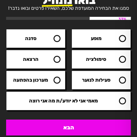
בואו
נתחיל
סמנו את הבחירה המועדפת שלכם, השאירו פרטים ובואו נדבר!
33%
מופע
סדנה
סימולציה
הרצאה
פעילות לנוער
מערכון בהפתעה
מאמי אני לא יודע/ת מה אני רוצה
הבא