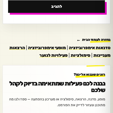
בחזרה לעמוד הבית
סדנאות אימפרוביזציה
|
מופעי אימפרוביזציה
|
הרצאות
מעניינות
|
סימולציות
|
פעילויות לנוער
רוצים שנבוא אליכם?
נבנה לכם פעילות שמתאימה בדיוק לקהל
שלכם
מופע, סדנה, הרצאה, סימולציה או מערכון בהפתעה — ספרו לנו מה
מתוכנן ונעזור לדייק את הפורמט.