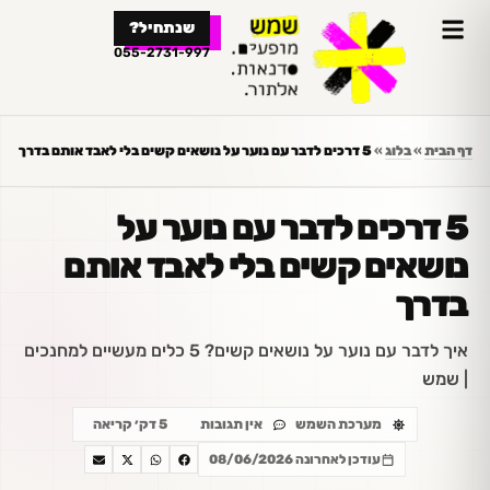
לתוכן
שנתחיל?
055-2731-997
דף הבית
»
בלוג
»
5 דרכים לדבר עם נוער על נושאים קשים בלי לאבד אותם בדרך
5 דרכים לדבר עם נוער על
נושאים קשים בלי לאבד אותם
בדרך
איך לדבר עם נוער על נושאים קשים? 5 כלים מעשיים למחנכים
| שמש
מערכת השמש
אין תגובות
5 דק׳ קריאה
עודכן לאחרונה 08/06/2026