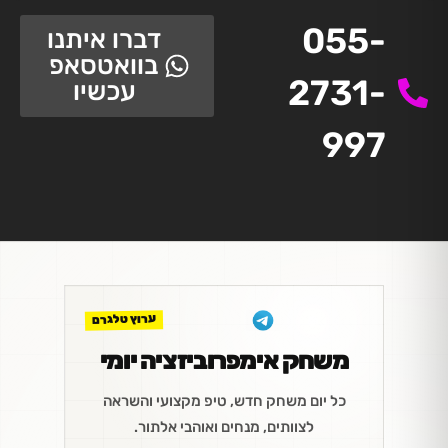
055-
דברו איתנו
בוואטסאפ
2731-
עכשיו
997
ערוץ טלגרם
משחק אימפרוביזציה יומי
כל יום משחק חדש, טיפ מקצועי והשראה
לצוותים, מנחים ואוהבי אלתור.