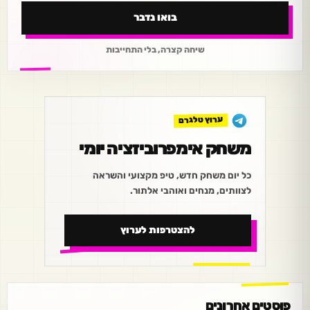
בואו נדבר
שיחה קצרה, בלי התחייבות
ערוץ טלגרם
משחק אימפרוביזציה יומי
כל יום משחק חדש, טיפ מקצועי והשראה
לצוותים, מנחים ואוהבי אלתור.
להצטרפות לערוץ
פוסטים אחרונים