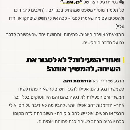
🎭
נסי תרגיל קצר של
“כן, וגם…”
כל תלמיד מוסיף משפט שמתחיל בכן, וגם… (חייבים להגיד כן
ולהסכים עם מה שאמרו לפניי- ככה אין לי חשש שיצחקו או ירדו
עליי)
התוצאה? אווירה חיובית, פתיחות, ותחושת יחד שמאפשרת לדבר
גם על הדברים הקשים.
ואחרי הפעילות? לא לסגור את
השיחה, להמשיך אותה!
הרגע שאחרי הוא
הזדמנות זהב.
כשמשהו נגע בהם, אפילו לרגע- חשוב להשאיר פתח לשיח
המשך. ואם הפעילות לא נגעה בהם והם היו עסוקים בכל דבר
אחר- הזדמנות זהב אפילו יותר, להבין מה לא דיבר עליהם, אולי
הרגיז או הכעיס, אולי יש להם ביקורת- חשוב לתת לזה מקום!
ככה יוצרים מרחב לשיחה כנה פתוחה ואמיתית.