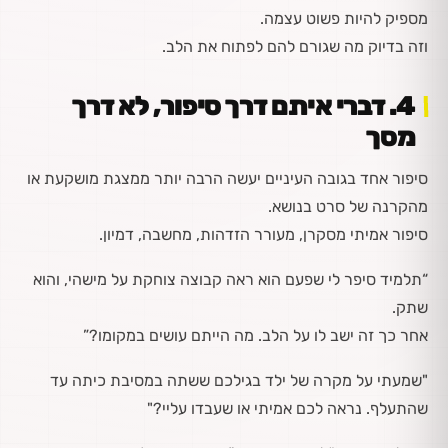
מספיק להיות פשוט עצמה.
וזה בדיוק מה שגורם להם לפתוח את הלב.
4️. דברי איתם דרך סיפור, לא דרך
מסך
סיפור אחד בגובה העיניים יעשה הרבה יותר ממצגת מושקעת או
מהקרנה של סרט בנושא.
סיפור אמיתי מסקרן, מעורר הזדהות, מחשבה, דמיון.
“תלמיד סיפר לי שפעם הוא ראה קבוצה צוחקת על מישהי, והוא
שתק.
אחר כך זה ישב לו על הלב. מה הייתם עושים במקומו?”
"שמעתי על מקרה של ילד בגילכם ששתה במסיבת כיתה עד
שהתעלף. נראה לכם אמיתי או שעבדו עליי?"