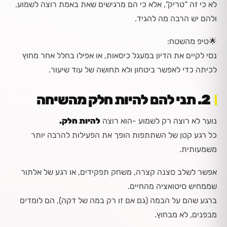
לא כי זה “טריק”, אלא כי הם מרגישים שאת באמת רוצה לשמוע.
ולהם יש הרבה מה להגיד.
🌟
טיפ מהשטח:
נסי לקיים את הדיון במעגל כיסאות, או אפילו בחלל אחר מחוץ
לכיתה כדי לאפשר ביטחון ולא תחושה של עוד שיעור.
2. תני להם להיות חלק מהשיחה
נוער לא רוצה רק לשמוע -הוא רוצה
להיות חלק.
כל רגע קטן של השתתפות הופך את הפעילות להרבה יותר
משמעותית.
אפשר לשלב סצנה קצרה, משחק תפקידים, או רגע של אלתור
שממחיש סיטואציה מהחיים.
ברגע שהם על הבמה (גם אם זו רק במה של דקה), הם לומדים
מבפנים, לא מבחוץ.