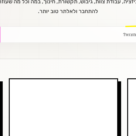
זציה, עבודת צוות, גיבוש, תקשורת, חינוך, במה וכל מה שעוז
להתחבר ולאלתר טוב יותר.