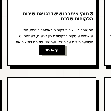
3 חוקי אימפרו שישדרגו את שירות
הלקוחות שלכם
המשותף בין שירות לקוחות לאימפרוביזציה, הוא
ם
ששניהם עוסקים בתקשורת בין אנשים, לשניהם יש
השפעה מידית על ה"כאן ועכשיו". שניהם דורשים את
היכולת להשתנות, לקבל החלטות מהר, להגיב מהר...
קראו עוד