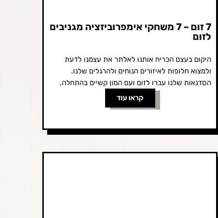
7 זום – 7 משחקי אימפרוביזציה מגניבים
לזום
היקום בעצם הכריח אותנו לאלתר את עצמנו לדעת
ולמצוא חלופות לאיזורים הנוחים ולהרגלים שלנו.
הסדנאות שלנו עברו לזום ועם המון קשיים בהתחלה,
הצלחנו מפעם לפעם למצוא את הדרכים...
קראו עוד