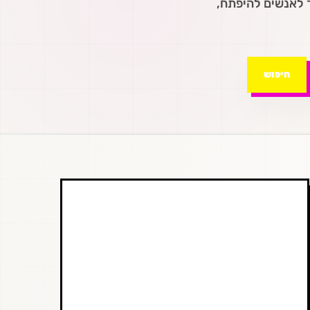
ר לאנשים להיפתח,
חיפוש