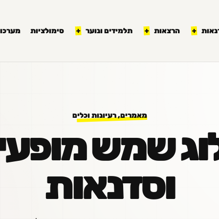
נאות
הרצאות
תלמידים ונוער
סימולציות
מערכון
מאמרים, רעיונות וכלים
וג שמש מופעי
וסדנאות