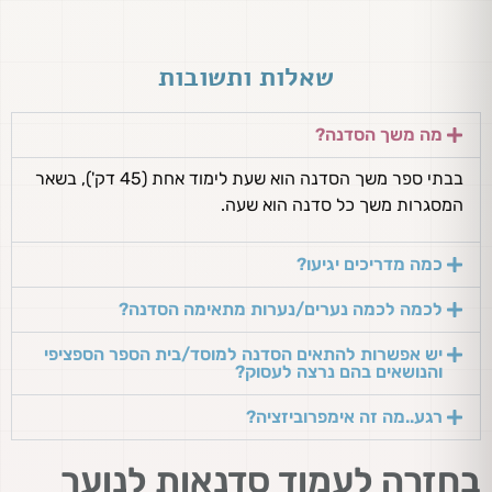
שאלות ותשובות​
מה משך הסדנה?
בבתי ספר משך הסדנה הוא שעת לימוד אחת (45 דק'), בשאר
המסגרות משך כל סדנה הוא שעה.
כמה מדריכים יגיעו?
לכמה לכמה נערים/נערות מתאימה הסדנה?
יש אפשרות להתאים הסדנה למוסד/בית הספר הספציפי
והנושאים בהם נרצה לעסוק?
רגע..מה זה אימפרוביזציה?
בחזרה לעמוד סדנאות לנוער