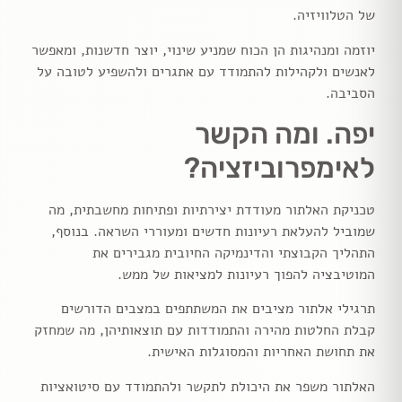
של הטלוויזיה.
יוזמה ומנהיגות הן הכוח שמניע שינוי, יוצר חדשנות, ומאפשר
לאנשים ולקהילות להתמודד עם אתגרים ולהשפיע לטובה על
הסביבה.
יפה. ומה הקשר
לאימפרוביזציה?
טכניקת האלתור מעודדת יצירתיות ופתיחות מחשבתית, מה
שמוביל להעלאת רעיונות חדשים ומעוררי השראה. בנוסף,
התהליך הקבוצתי והדינמיקה החיובית מגבירים את
המוטיבציה להפוך רעיונות למציאות של ממש.
תרגילי אלתור מציבים את המשתתפים במצבים הדורשים
קבלת החלטות מהירה והתמודדות עם תוצאותיהן, מה שמחזק
את תחושת האחריות והמסוגלות האישית.
האלתור משפר את היכולת לתקשר ולהתמודד עם סיטואציות