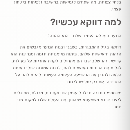
בלתי צפויות, מה שתורם לגמישות בחשיבה ולפיתוח ביטחון
עצמי.
למה דווקא עכשיו?
הנוער הוא לא העתיד שלנו- הוא ההווה!
דווקא בגיל ההתבגרות, כשבני ובנות הנוער מגבשים את
הזהות והאישיות שלהם, פיתוח מיומנויות יוזמה ומנהיגות הוא
קריטי. זהו שלב שבו הם מתחילים לקחת אחריות על פעולות,
לגלות את הכוחות האישיים להם, לבנות אמונות שילכו איתם
הלאה ולהבין את ההשפעה העצומה העשויה להיות להם על
הסביבה. אם רק יחליטו ליזום.
משתתפי הסדנה יוכלו להאמין שדווקא הם, מכולם, מסוגלים
ליצור שינוי משמעותי שיהפוך את העולם שלנו למקום טוב
יותר.