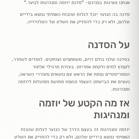
אנחנו מציגות בפניכם- "סדנת יוזמה ומנהיגות לנוער."
סדנה בה הנוער יוכל לגלות שהכוח האמיתי נמצא בידיים
שלהם, ולא רק כדי להחזיק את השלט של הטלוויזיה.
על הסדנה
בסדנה שלנו כולם זזים, משתתפים וצוחקים. לומדים לשחרר,
לקפוץ למים ולקחת אחריות. בעזרת תרגילי אלתור
הומוריסטיים נפתח את הראש עם נושאים מעוררי השראה,
נעצים את הביטחון העצמי ונטפח תחושת מסוגלות ליוזמה
ומנהיגות.
אז מה הקטע של יוזמה
ומנהיגות
יוזמה ומנהיגות זה בעצם הדרך של הנוער לגלות שהכוח
האמיתי נמצא בידיים שלהם, ולא רק כדי להחזיק את השלט