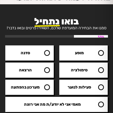
בואו
נתחיל
סמנו את הבחירה המועדפת שלכם, השאירו פרטים ובואו נדבר!
33%
מופע
סדנה
סימולציה
הרצאה
פעילות לנוער
מערכון בהפתעה
מאמי אני לא יודע/ת מה אני רוצה