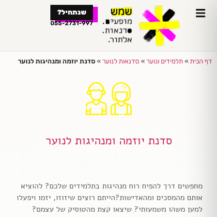
לתוכן
שנתחיל?
055-2731-997
דף הבית
»
תלמידים ונוער
»
סדנאות לנוער
»
סדנת יוזמה ומנהיגות לנוער
סדנת יוזמה ומנהיגות לנוער
מחפשים דרך להפיח רוח מנהיגות בתלמידים שלכם? להוציא
אותם מהמסכים ומהאדישות?הייתם רוצים שיזוזו, יזמו ויפעלו
למען משהו משמעותי? שיצאו קצת מהטוסיק של עצמם?