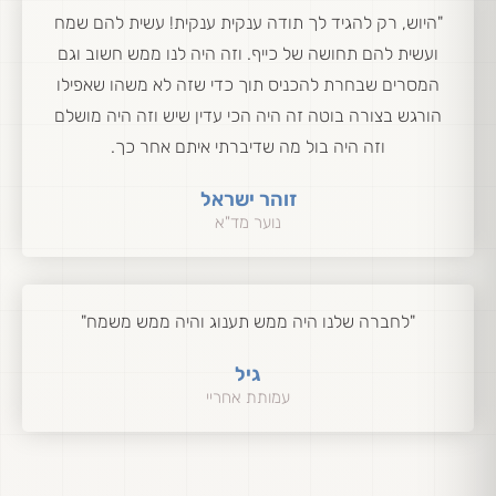
"היוש, רק להגיד לך תודה ענקית ענקית! עשית להם שמח
ועשית להם תחושה של כייף. וזה היה לנו ממש חשוב וגם
המסרים שבחרת להכניס תוך כדי שזה לא משהו שאפילו
הורגש בצורה בוטה זה היה הכי עדין שיש וזה היה מושלם
וזה היה בול מה שדיברתי איתם אחר כך.
זוהר ישראל
נוער מד"א
"לחברה שלנו היה ממש תענוג והיה ממש משמח"
גיל
עמותת אחריי