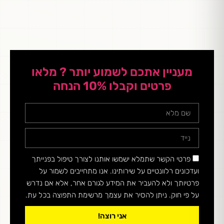
מעניין אתכם לשמוע יותר ? מלאו
פרטים וקבלו 10% הנחה
פרטי הקשר שתמלא ישמשו אותנו לצורך טיפול בפנייתך
ועדכונים רלוונטיים על שירותינו. אנו מתחייבים לשמור על
פרטיותך ולא להעביר את המידע לגורם אחר, אלא אם נדרש
על פי חוק. ניתן להסיר את עצמך מרשימת התפוצה בכל עת.
אני רוצה!