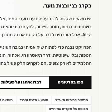
בקרב בני ובנות נוער.
יש נושאים שקשה לדבר עליהם עם נוער: סמים, אלכו
רשתות חברתיות, חוסר שייכות, לחץ חברתי והאתג
ה-AI. אבל מוכרחים לדבר על זה, גם אם זה מסוכן.
הפרויקט נבנה כדי לפתוח שיח אמיתי בגובה העיניים
הטפות ובלי שיפוטיות. דרך תיאטרון חי, אלתור, הומו
התלמידים לא רק צופים, הם לוקחים חלק פעיל בחו
צפו בסרטונים
דברו איתנו על פעילות
מתאים לכיתות ה׳-י״ב
מופע + סדנת עיבוד
מותאם ל
מבוסס על מקרים אמיתיים