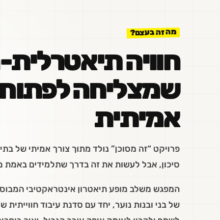
מה זה בעצם?
חוויה תיאטרלית-ח
שמצליחה לפתוח 
אמיתית
פרויקט “זה מסוכן” נולד מתוך צורך אמיתי של בתי
סיכון, אבל לעשות את זה בדרך שתלמידים באמת מ
המפגש משלב מופע תיאטרון אינטראקטיבי המבוסס
של בני ובנות נוער, יחד עם סדנת עיבוד חווייתית