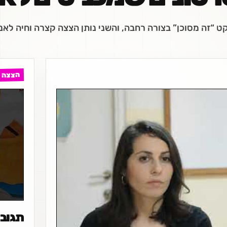
ט “זה מסוכן” בצורה רחבה, והשני נותן הצצה קצרה וחיה לאנ
הצצה 
תגובו