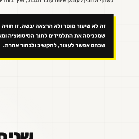
לשתף ולהבין לעומק איפה עובר הגבול, ואיך בוחרים 
זה לא שיעור מוסר ולא הרצאה יבשה. זו חוויה ח
שמכניסה את התלמידים לתוך הסיטואציה ומא
שבהם אפשר לעצור, להקשיב ולבחור אחרת.
שני ס