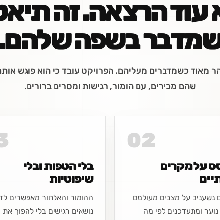
א עוד הרצאה. זה תיאט
מדבר בשפה שלהם.
הר מאוד כשמדברים מעליהם. הפרויקט עובד כי הוא פוגש אותם
שהם מכירים, עם הומור, רגישות ומסרים ברורים.
3
02
ס על מקרים
בלי הטפות ובלי
יים
שיפוטיות
 נשענים על מצבים מעולמם
ההומור והאלתור מאפשרים לד
 נוער ומתעדכנים לפי מה
נושאים רגישים בלי להפוך את