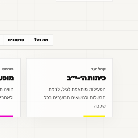
מה זה?
סרטונים
קהל יעד
פורמט
כיתות ה׳-י״ב
מופע
הפעילות מותאמת לגיל, לרמת
חוויה 
הבשלות ולנושאים הבוערים בכל
ולאחריה
שכבה.