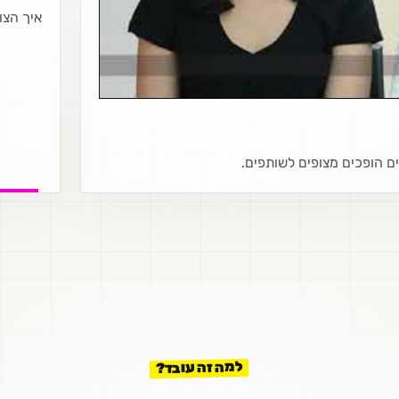
איך הצו
 הופכים מצופים לשותפים.
למה זה עובד?