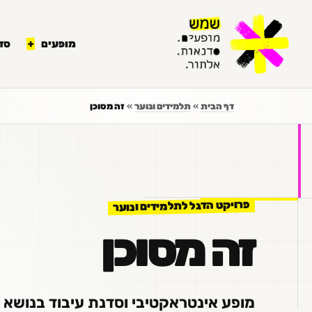
לתוכן
מופעים
סד
דף הבית
»
תלמידים ונוער
»
זה מסוכן
פרויקט הדגל לתלמידים ונוער
זה מסוכן
מופע אינטראקטיבי וסדנת עיבוד בנושא ה