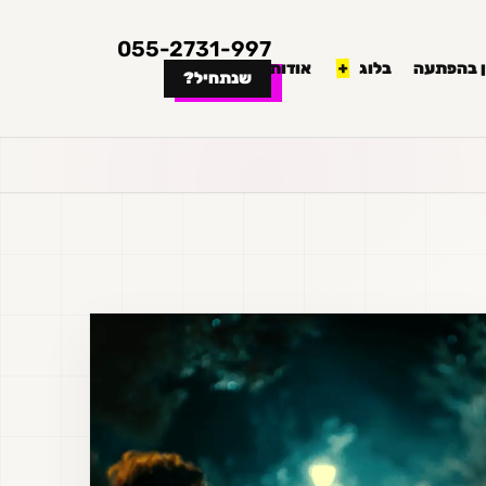
055-2731-997
 בהפתעה
בלוג
אודות
שנתחיל?