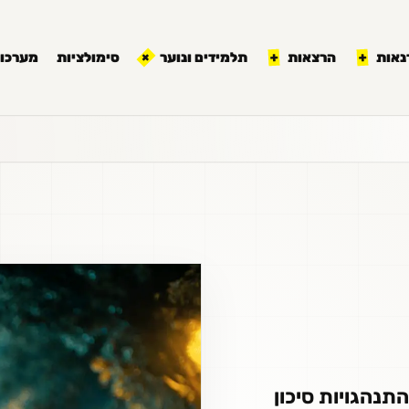
נאות
הרצאות
תלמידים ונוער
סימולציות
מערכון
תנהגויות סיכון