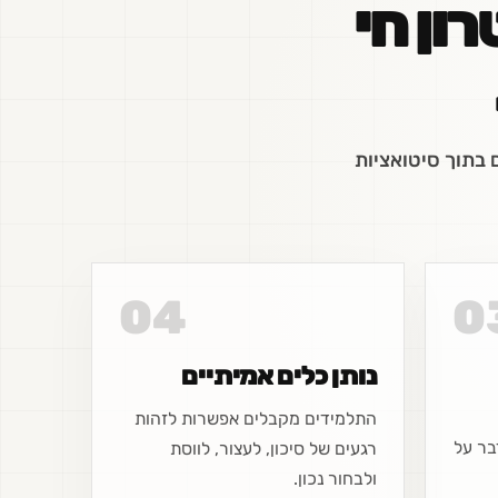
רון חי
 בתוך סיטואציות
04
0
נותן כלים אמיתיים
התלמידים מקבלים אפשרות לזהות
בר על
רגעים של סיכון, לעצור, לווסת
ולבחור נכון.