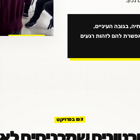
נכון.
יה, בגובה העיניים,
פשרת להם לזהות רגעים
צפו בפרויקט
רטונים שמכניסים לאו