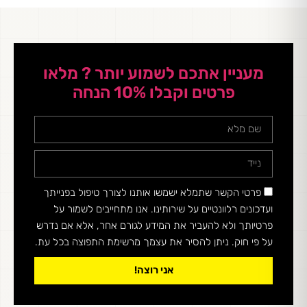
מעניין אתכם לשמוע יותר ? מלאו
פרטים וקבלו 10% הנחה
פרטי הקשר שתמלא ישמשו אותנו לצורך טיפול בפנייתך
ועדכונים רלוונטיים על שירותינו. אנו מתחייבים לשמור על
פרטיותך ולא להעביר את המידע לגורם אחר, אלא אם נדרש
על פי חוק. ניתן להסיר את עצמך מרשימת התפוצה בכל עת.
אני רוצה!