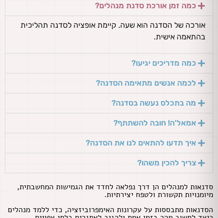
כמה זמן אורכת סדנת מנהלים?
אורכה של הסדנה הוא שעה. קיימת אופציה לסדנה תהליכית
בהתאמה אישית.
כמה מדריכים יגיעו?
לכמה אנשים מתאימה הסדנה?
מה בתכלס נעשה בסדנה?
אמאל'ה! חובה להשתתף?
איך תדעו להתאים לנו את הסדנה?
צריך להכין משהו?
סדנאות למנהלים הן דרך נפלאה לחדד את הגמישות המחשבתית,
מיומנויות תקשורת ולטפח יצירתיות.
הסדנאות מתבססות על עקרונות האימפרוביזציה, כדי ללמד מנהלים
כיצד לחשוב מהר בזמן אמת ולהגיב לאתגרים בלתי צפויים.