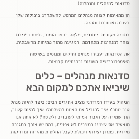
סדנאות למנהלים ומנהלות!
הן מתאימות לצוות מנהלים המחפש להשתדרג ביכולות שלו
בצורה משחררת ומהנה.
בסדנה מקורית וייחודית, מלאה בחוש הומור, נפתח בפניכם
צוהר למנהיגות מתקדמת המגיעה מתוך פתיחות מחשבתית.
את הסדנאות יעבירו מנחים ותיקים ומנוסים בשיטות
האימפרוביזציה השונות ובהנחיית קבוצות.
סדנאות מנהלים – כלים
שיביאו אתכם למקום הבא
הניהול בעידן המודרני מציב אתגרים רבים: כיצד להיות מנהל
טוב יותר? איך להוביל את הצוות להצלחה? איך להיות קשוב,
תוך שמירה על חיבור אמיתי לעובדים ולשטח? לא אחת אנו
מוצאים את עצמנו במצבים לא צפויים, בהם יש צורך בתגובה
מיידית, פתרון יצירתי ויכולת לקבל החלטות מהירות ומדויקות.