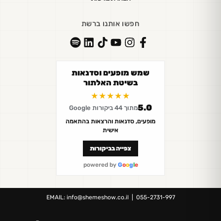
חפשו אותנו ברשת
שמש מופעים וסדנאות
בשיטת האלתור
★★★★★
5.0
מתוך 44 ביקורות Google
מופעים, סדנאות והרצאות בהתאמה
אישית
צפייה בביקורות
powered by
G
o
o
g
l
e
EMAIL:
info@shemeshow.co.il
| 055-2731-997