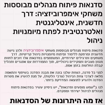
סדנאות פיתוח מנהלים מבוססות
משחקי אימפרוביזציה: דרך
חדשנית, אינטליגנטית
ואלטרנטיבית לפתח מיומנויות
ניהול
סדנאות פיתוח מנהלים מבוססות משחקי
ולהן גישה
אימפרוביזציה
חדשנית ומרתקת ללימוד ופיתוח מיומנויות ניהול קריטיות. דרך
משחקים ותרגילים יצירתיים, המשתתפים בסדנאות אלו זוכים לחוות
מגוון מצבים ותפקידים ניהוליים, תוך התמודדות עם אתגרים ותהליך
קבלת החלטות בזמן אמת.
לפני כל סדנה, הצוות שלנו בונה את מבנה הסדנה בשיתוף והתאמה
מלאה לצרכי צוות הניהול (צרכי הלקוח), על מנת להשיג את מטרות
הסדנה ולהגיע לתוצאה המדויקת ביותר.
לנו ב"שמש מופעים וסדנאות", יש ניסיון עשיר בסדנאות פיתוח
מנהלים לניהול יצירתי ומתקדם.
אז מה היתרונות של הסדנאות