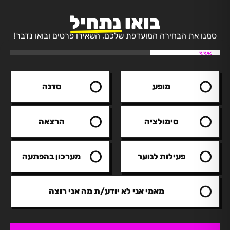
בואו
נתחיל
סמנו את הבחירה המועדפת שלכם, השאירו פרטים ובואו נדבר!
33%
מופע
סדנה
סימולציה
הרצאה
פעילות לנוער
מערכון בהפתעה
מאמי אני לא יודע/ת מה אני רוצה