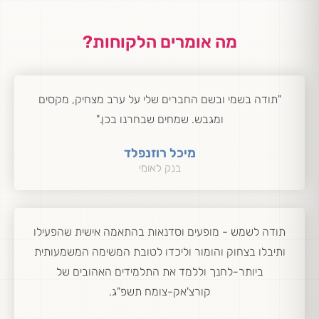
מה אומרים הלקוחות?
"תודה בשמי ובשם החברים שלי על ערב מצחיק, מקסים
ומגבש. שמחים שבחרנו בכן."
מיכל רוזנפלד
בנק לאומי
תודה לשמש - מופעים וסדנאות בהתאמה אישית שהפעילו
ותיבלו בצחוק והומור וליכדו לטובת המשימה המשמעותית
ביותר-לחנך וללמד את התלמידים האהובים של
קורצ'אק-צומח תשפ"ג.