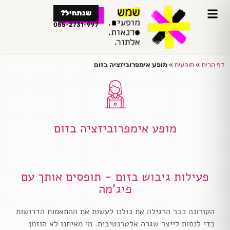
לתוכן
שנתחיל?
055-2731-997
דף הבית
»
מופעים
»
מופע אימפרוביזציה בזום
מופע אימפרוביזציה בזום
פעילות גיבוש בזום - תופסים אותך עם
פיג'מה
הקורונה כבר הרגילה את כולנו לעשות את ההתאמות הדרושות
כדי לנסות לייצר שגרה אלטרנטיבית. מי מאיתנו לא הוזמן