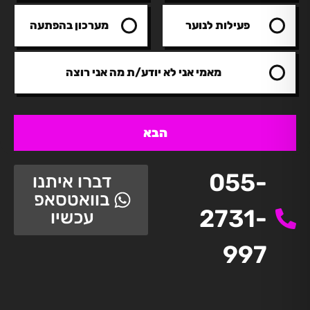
פעילות לנוער
מערכון בהפתעה
מאמי אני לא יודע/ת מה אני רוצה
הבא
055-
דברו איתנו
בוואטסאפ
2731-
עכשיו
997