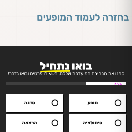
בחזרה לעמוד המופעים
בואו
נתחיל
סמנו את הבחירה המועדפת שלכם, השאירו פרטים ובואו נדבר!
33%
מופע
סדנה
סימולציה
הרצאה