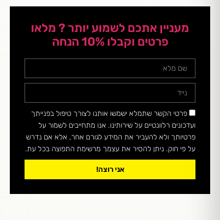
מעניין אתכם לשמוע יותר ? מלאו
פרטים וקבלו 10% הנחה
פרטי הקשר שתמלא ישמשו אותנו לצורך טיפול בפנייתך
ועדכונים רלוונטיים על שירותינו. אנו מתחייבים לשמור על
פרטיותך ולא להעביר את המידע לגורם אחר, אלא אם נדרש
על פי חוק. ניתן להסיר את עצמך מרשימת התפוצה בכל עת.
אני רוצה!