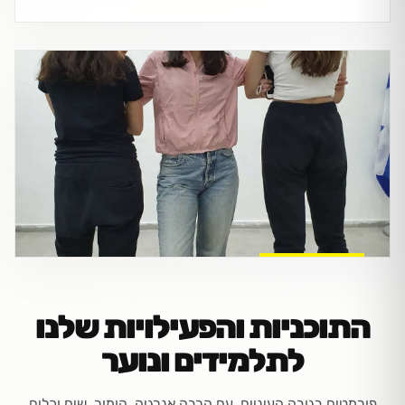
התוכניות והפעילויות שלנו
לתלמידים ונוער
פורמטים בגובה העיניים, עם הרבה אנרגיה, הומור, שיח וכלים