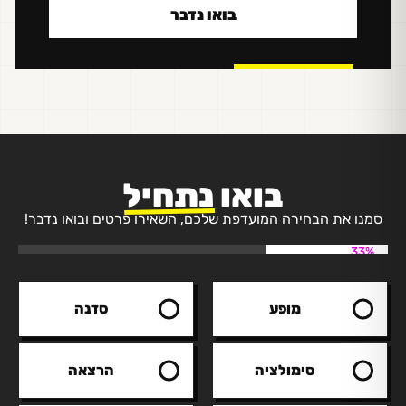
בואו נדבר
בואו
נתחיל
סמנו את הבחירה המועדפת שלכם, השאירו פרטים ובואו נדבר!
33%
מופע
סדנה
סימולציה
הרצאה