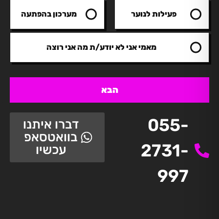
פעילות לנוער
מערכון בהפתעה
מאמי אני לא יודע/ת מה אני רוצה
הבא
055-
דברו איתנו
בוואטסאפ
2731-
עכשיו
997