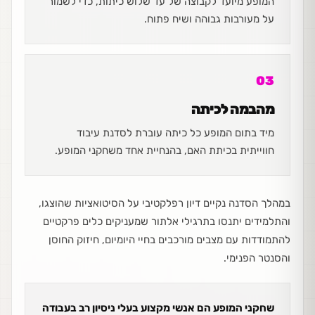
המופע מיועד לקבוצה של עד שלוש כיתות, כדי לשמור
על מעורבות גבוהה ושיח פתוח.
03
מהבמה לכיתה
מיד בתום המופע כל כיתה עוברת לסדנת עיבוד
חווייתית בכיתת האם, בהנחיית אחד משחקני המופע.
במהלך הסדנה נקיים דיון רפלקטיבי על הסיטואציות שהוצגו,
והתלמידים יתנסו בתרגילי אלתור שמעניקים כלים פרקטיים
להתמודדות עם מצבים מורכבים בחיי היומיום, חיזוק החוסן
והסנטר הפנימי.
שחקני המופע הם אנשי מקצוע בעלי ניסיון רב בעבודה