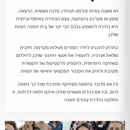
לא משנה באיזה פורמט תבחרו, סדנה מעשית, הרצאה,
מופע או מערכון בהפתעה, עצם הבחירה באימפרוביזציה
היא בחירה להשקיע בנכס הכי יקר של בית הספר: הצוות
שלכן.
בחרתן להכניס לחדר המורים פעילות מקדמת, חיובית
ומלאת אנרגיה. להעשיר את אנשי החינוך שלכן, להילחם
בשחיקה היומיומית, להטמיע פרקטיקות של תקשורת
מקרבת ולחזק את הסנטר המקצועי והאישי של הצוות.
בין אם מדובר בהפוגה מצחיקה ומזככת שכל כך נחוצה
להם, ובין אם בכלים מעשיים שילכו איתם הלאה לכיתות, זו
החלטה נהדרת עבורם השנה.