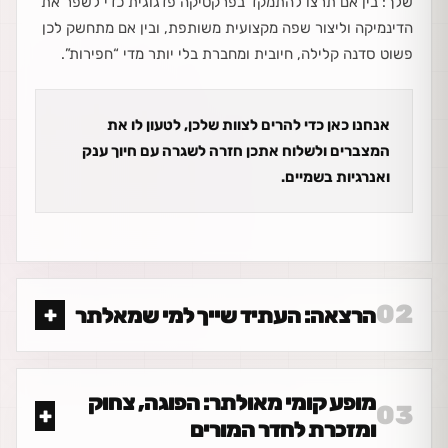
שלך: בין אם תרצו להתמקד בפרקטיקה פדגוגית כדי לשפר את
הדינמיקה וליצור שפה מקצועית משותפת, ובין אם מתחשק לכן
פשוט סדנה קלילה, חיובית ומחברת בלי יותר מדי “חפירות”.
אנחנו כאן כדי להרים לצוות שלכן, לטעון לו את
המצברים ולשלוח אתכן חזרה לשגרה עם חיוך ענק
ואנרגיות בשמיים.
02
הרצאה: העתיד שייך למי שמאלתר
מופע קומי מאולתר: הפוגה, צחוק
03
ומזכרת לחדר המורים