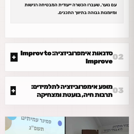
עם נוער, שעברו הכשרה ייעודית המבטיחה רגישות
ומיומנות גבוהה בתיווך התכנים.
סדנאות אימפרוביזציה: Improv to
02
Improve
מופע אימפרוביזציה לתלמידים:
03
תרבות חיה, בועטת ומצחיקה