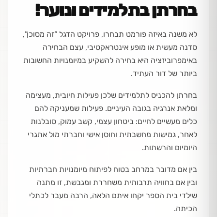
בחרתן בתלמידים ונוער!
לא משנה באיזה פורמט תבחרו, פרויקט הדגל “זה מסוכן”,
סדנה מעשית או מופע אינטראקטיבי, עצם הבחירה
באימפרוביזציה היא בחירה להשקיע במיומנויות החשובות
ביותר של דור העתיד.
בחרתן להכניס לתלמידים שלכן פעילות חיובית, מעצימה
ומלאת אנרגיה בגובה העיניים. פעילות שמעניקה להם
כלים מעשיים לחיים: ביטחון עצמי, קשב עמוק, סובלנות
לאחר, גמישות מחשבתית וחוסן אישי וחברתי מול אתגרי
היומיום והרשתות.
בין אם מדובר במרחב בטוח לפיתוח מיומנויות חברתיות
ובין אם בחוויה תרבותית משחררת ומגבשת, זו מתנה
שילדי בית הספר יקחו איתם הלאה, הרבה מעבר לכתלי
הכיתה.