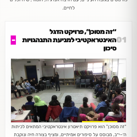
לחיים.
“זה מסוכן”, פרויקט הדגל
01
האינטראקטיבי למניעת התנהגויות
סיכון
“זה מסוכן” הוא פרויקט תיאטרון אינטראקטיבי המתאים לכיתות
ה׳–י״ב, מבוסס על סיפורים אמיתיים, ומציף בצורה חיה ונוקבת