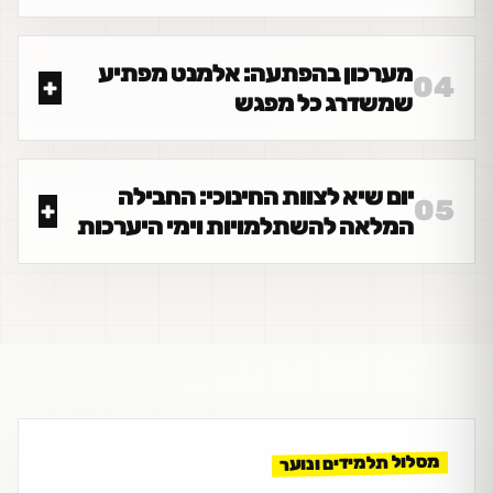
מערכון בהפתעה: אלמנט מפתיע
04
שמשדרג כל מפגש
יום שיא לצוות החינוכי: החבילה
05
המלאה להשתלמויות וימי היערכות
מסלול תלמידים ונוער