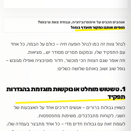
אוהבים תכנים על אימפרוביזציה, עבודת צוות וגיבוש?
הוסיפו אותנו כמקור מועדף בגוגל
לנהל צוות זה כמו לנהל הופעה חיה – כולם על הבמה, כל אחד
עם התפקיד שלו, ובמקום תסריט מסודר יש… מציאות.
וזה אומר שגם הצוות הכי מוכשר, חדור מוטיבציה ואפילו מגובש –
נופל שוב ושוב באותם שלושה כשלים:
1. טשטוש מוחלט או נוקשות מוגזמת בהגדרות
תפקיד
כשאין גבולות ברורים – אנשים דורכים אחד על האצבעות של
השני, לקוחות מתבלבלים, משימות מתפספסות.
לעומת זאת עם גבולות חדים מדי – כל אחד מתבצר בעמדה שלו,