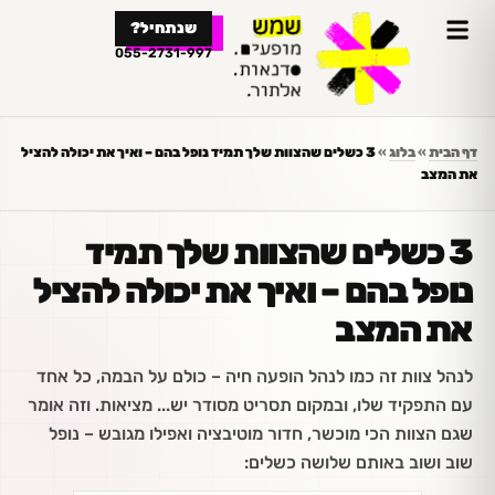
לתוכן
שנתחיל?
055-2731-997
דף הבית
»
בלוג
»
3 כשלים שהצוות שלך תמיד נופל בהם – ואיך את יכולה להציל
את המצב
3 כשלים שהצוות שלך תמיד
נופל בהם – ואיך את יכולה להציל
את המצב
לנהל צוות זה כמו לנהל הופעה חיה – כולם על הבמה, כל אחד
עם התפקיד שלו, ובמקום תסריט מסודר יש... מציאות. וזה אומר
שגם הצוות הכי מוכשר, חדור מוטיבציה ואפילו מגובש – נופל
שוב ושוב באותם שלושה כשלים: