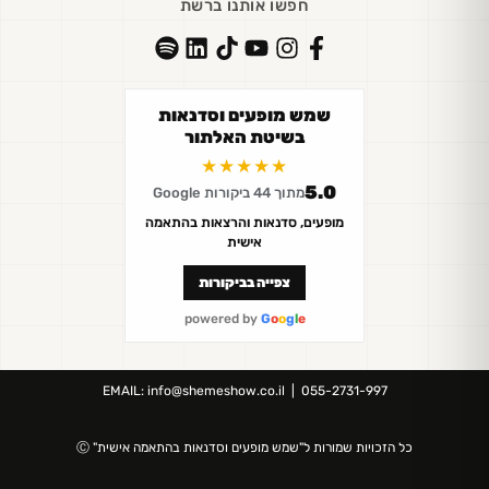
חפשו אותנו ברשת
שמש מופעים וסדנאות
בשיטת האלתור
★★★★★
5.0
מתוך 44 ביקורות Google
מופעים, סדנאות והרצאות בהתאמה
אישית
צפייה בביקורות
powered by
G
o
o
g
l
e
EMAIL:
info@shemeshow.co.il
| 055-2731-997
כל הזכויות שמורות ל"
שמש מופעים וסדנאות
בהתאמה אישית" Ⓒ