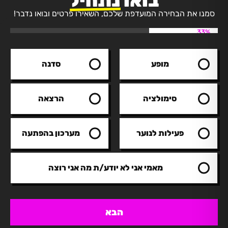
בואו
נתחיל
סמנו את הבחירה המועדפת שלכם, השאירו פרטים ובואו נדבר!
33%
מופע
סדנה
סימולציה
הרצאה
פעילות לנוער
מערכון בהפתעה
מאמי אני לא יודע/ת מה אני רוצה
הבא