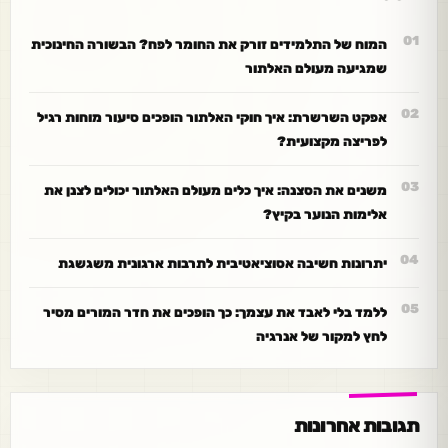
המוח של התלמידים זורק את החומר לפח? הבשורה החינוכית
שמגיעה מעולם האלתור
אפקט השרשרת: איך חוקי האלתור הופכים סיעור מוחות רגיל
לפריצה מקצועית?
משנים את הסצנה: איך כלים מעולם האלתור יכולים לצנן את
אלימות הנוער בקיץ?
יתרונות חשיבה אסוציאטיבית לתרבות ארגונית משגשגת
ללמד בלי לאבד את עצמך: כך הופכים את חדר המורים מסיר
לחץ למקור של אנרגיה
תגובות אחרונות