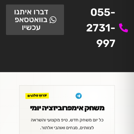
055-
דברו איתנו
בוואטסאפ
2731-
עכשיו
997
ערוץ טלגרם
משחק אימפרוביזציה יומי
כל יום משחק חדש, טיפ מקצועי והשראה
לצוותים, מנחים ואוהבי אלתור.