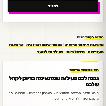
בחזרה לעמוד הבית
סדנאות אימפרוביזציה
|
מופעי אימפרוביזציה
|
הרצאות
מעניינות
|
סימולציות
|
פעילויות לנוער
רוצים שנבוא אליכם?
נבנה לכם פעילות שמתאימה בדיוק לקהל
שלכם
מופע, סדנה, הרצאה, סימולציה או מערכון בהפתעה — ספרו לנו מה
מתוכנן ונעזור לדייק את הפורמט.