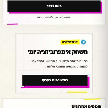
בואו נדבר
שיחה קצרה, בלי התחייבות
ערוץ טלגרם
משחק אימפרוביזציה יומי
כל יום משחק חדש, טיפ מקצועי והשראה
לצוותים, מנחים ואוהבי אלתור.
להצטרפות לערוץ
פוסטים אחרונים