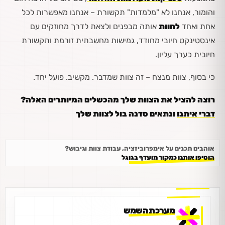
והומור, אנחנו לא "מלמדות" תקשורת – אנחנו מאפשרות לכל
אחת ואחד
לחוות
אותה מבפנים ולצאת לדרך מחוזקים עם
אינסטינקט חיובי מחודד, גמישות מחשבתית זורמת ותקשורת
חיובית כערך עליון.
כי בסוף, צוות מנצח – זה צוות שמדבר. מקשיב. פועל יחד.
רוצה להציל את הצוות שלך מהכשלים המיותרים האלה?
דברי איתנו
ונתאים סדנה בול לצוות שלך
אוהבים תכנים על אימפרוביזציה, עבודת צוות וגיבוש?
הוסיפו אותנו כמקור מועדף בגוגל
מערכת השמש