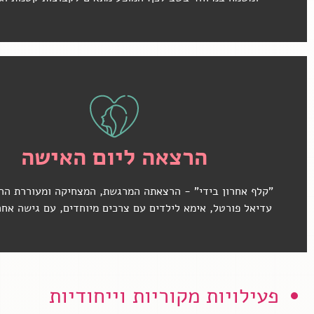
לחצי כאן לפרטים נוספים
הרצאה ליום האישה
"קלף אחרון בידי" - הרצאתה המרגשת, המצחיקה ומעוררת ה
עדיאל פורטל, אימא לילדים עם צרכים מיוחדים, עם גישה אחר
פעילויות מקוריות וייחודיות