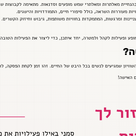
אלתרות ומאלתרי שמש מופעים וסדנאות. מתאימה לקבוצות של עד 20 נשים – פעילות מגבשת ומ
יות מעוררות השראה, כולל סיפורי חיים, התמודדויות והישגים.
עניינות ומרגשות, המתמקדות בחוויות משותפות, גיבוש וחיזוק הקשרים.
פע ופעילות לקהל ולמטרה, יחד איתכן, כדי ליצור את הפעילות הטובה 
ה
?
וויון שמגיעים לנשים בכל היבט של החיים. זהו זמן לקחת הפסקה, ל
ם האישה!
ור לך
סמני באילו פעילויות את 