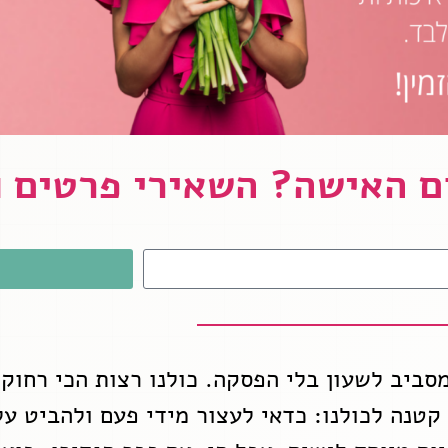
ם האישה? השאירי פרטים ו
סביב לשעון בלי הפסקה. כולנו רצות הכי רחוק.
טנה לכולנו: כדאי לעצור מידי פעם ולהביט על