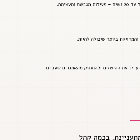
עצימה.
והמדויקת ביותר שיכולה להיות.
העריך את ההישגים ולהתחזק מהאתגרים שעברנו.
מתעניינת, בכמה קהל