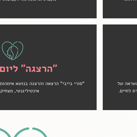
לחצי כאן לפרטים
"הרצגה" ליום
השראה של
"סורי בייבי" הרצאה והרצגה בנושא אימהות 
ת לחיים.
אינטיליגנטי, מצחיק 