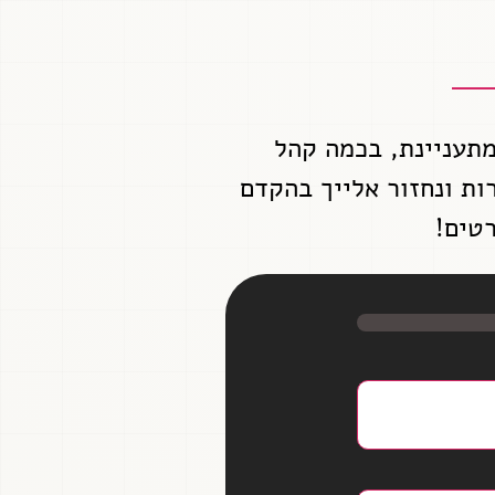
מתעניינת, בכמה קהל
ת ונחזור אלייך בהקדם
טים!