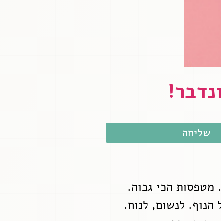
נדבר!
שליחה
 מטפסות הכי גבוה.
 הנוף. לנשום, לנוח.