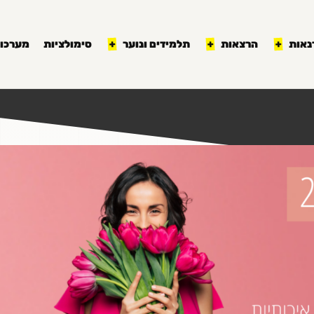
נאות
הרצאות
תלמידים ונוער
סימולציות
מערכון