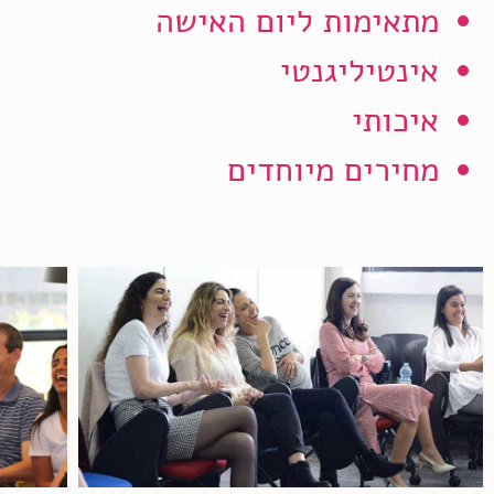
מתאימות ליום האישה
אינטיליגנטי
איכותי
מחירים מיוחדים