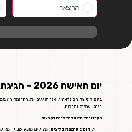
הרצאה
יום האישה 2026 – חגיגת העצמה וההשראה
ביום האישה הבינלאומי, אנו חוגגים את התרומה העצומה
בנות, אחיות וחברות.
פעילויות מיוחדות ליום האישה
מופע אימפרוביזציה
: מציעים מופע שכולו מאולת