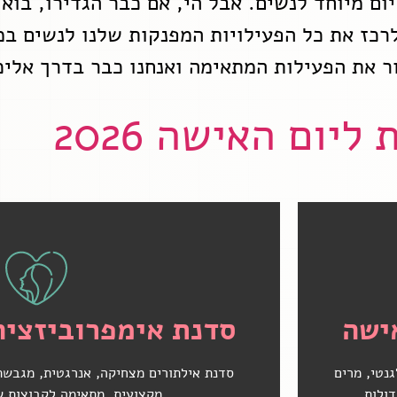
יום מיוחד לנשים. אבל הי, אם כבר הגדירו, בוא
רכז את כל הפעילויות המפנקות שלנו לנשים במ
ר את הפעילות המתאימה ואנחנו כבר בדרך אליכ
ליום האישה 2026
ישה
לחצי כאן לפרטים
סדנת אימפרוביזציה
גנטי, מרים
סדנת אילתורים מצחיקה, אנרגטית, מגבשת
ולות.
מקצועית. מתאימה לקבוצות של עד 0