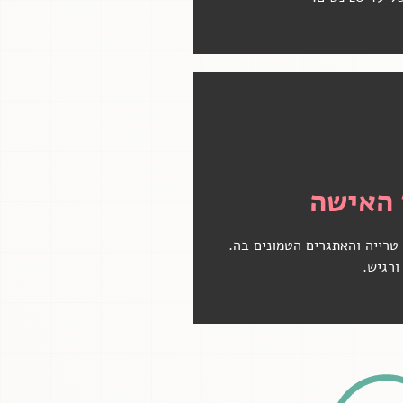
 נוספים
 האישה
טרייה והאתגרים הטמונים בה.
ורגיש.