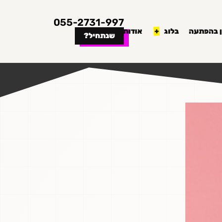
055-2731-997
 בהפתעה
בלוג
אודות
שנתחיל?