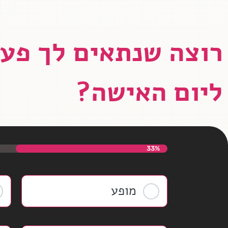
רוצה שנתאים לך פעי
ליום האישה?
33%
מופע