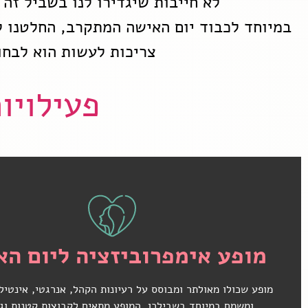
לא חייבות שיגדירו לנו בשביל זה 
במיוחד לכבוד יום האישה המתקרב, החלטנו ל
צריכות לעשות הוא לבחו
פעילויות 
לחצי כאן לפרטים נוספים
מופע אימפרוביזציה ליום הא
מופע שכולו מאולתר ומבוסס על רעיונות הקהל, אנרגטי, אינטיל
ומשמח במיוחד בשבילכן. המופע מתאים לקבוצות קטנות וגד