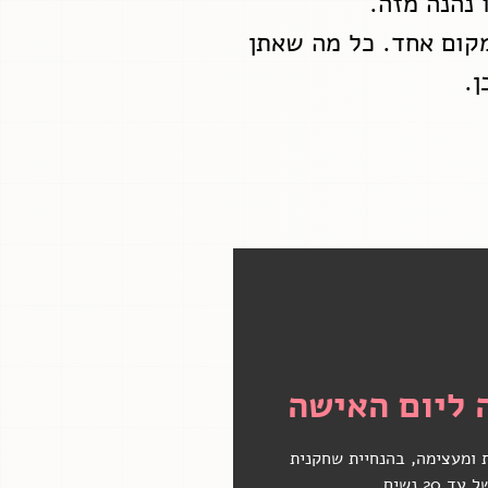
ו נהנה מזה.
קום אחד. כל מה שאתן
ן.
 נוספים
 ליום האישה
 ומעצימה, בהנחיית שחקנית
2 נשים.