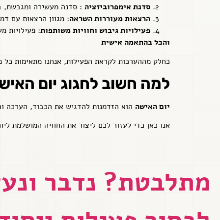
סדנת אימפרוביזציה
: סדנה מעשירה ומגבשת, בהנחיית מ
הרצאות מעוררות השראה
: מגוון הרצאות עם דמו
פעילויות גיבוש וחוויות משותפות
: פעילויות מ
והכל בהתאמה אישית
כחלק מההערכות לקראת הפעילות, אנחנו מתאימות כל מו
למה חשוב לחגוג יום האיש
יום האישה
הוא הזדמנות להדגיש את הכבוד, הערכה והש
אנו כאן כדי לעזור לכם ליצור את החוויה המושלמת ליו
מתלבטת? נדבר ונעז