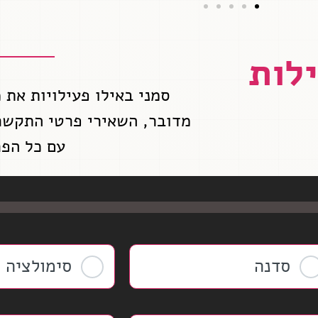
לות
סמני באילו פעילויות את 
מדובר, השאירי פרטי התקשרו
עם כל הפר
סדנה
סימולציה