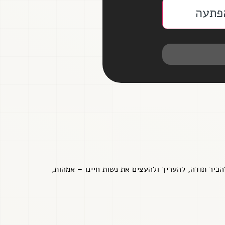
פתעה
הכיר תודה, להעריך ולהעצים את נשות חיינו – אמהות,