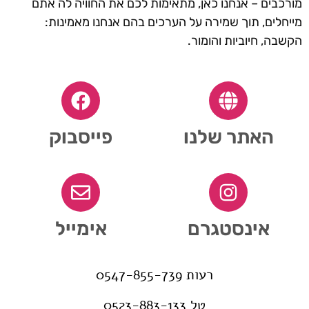
מורכבים – אנחנו כאן, מתאימות לכם את החוויה לה אתם
מייחלים, תוך שמירה על הערכים בהם אנחנו מאמינות:
הקשבה, חיוביות והומור.
האתר שלנו
פייסבוק
אינסטגרם
אימייל
רעות 0547-855-739
טל 0523-883-133