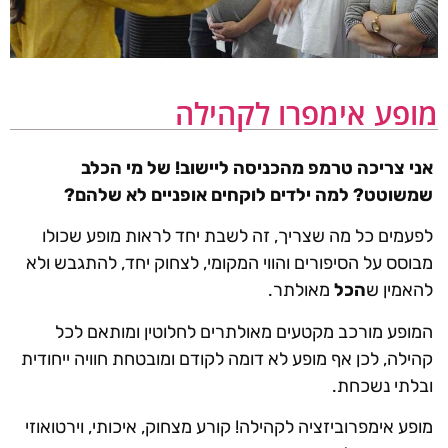
מופע אימפרו לקהילה
אני צריכה טרמפ מהכניסה ליישוב! של מי הכלב
שמשוטט? למה ילדים לוקחים אופניים לא שלהם?
לפעמים כל מה שצריך, זה לשבת יחד לראות מופע שכולו
מבוסס על הסיפורים והווי המקומי, לצחוק יחד, להתגבש ולא
להאמין ש
הכל
מאולתר.
המופע מורכב מקטעים מאולתרים לחלוטין ומותאם לכל
קהילה, לכן אף מופע לא דומה לקודם ומובטחת חוויה ייחודית
ובלתי נשכחת.
מופע אימפרוביזציה לקהילה! קורע מצחוק, איכותי, וירטואוזי