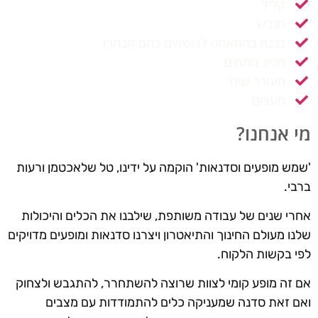
קליל
מגבש
נבנה בהתאמה לנושאים בהם תבחרו
מפיג מתחים
מעורר שיח
מעצים
מי אנחנו?
'שמש מופעים וסדנאות' הוקמה על ידינו, טל שלאכטמן ורעות
ברבי.
אחרי שנים של עבודה משותפת, שילבנו את הכלים והיכולות
שלנו מעולם החינוך והתיאטרון ויצרנו סדנאות ומופעים מדויקים
לפי בקשות הלקוח.
אם זה מופע קומי לצוות שרוצה להשתחרר, להתגבש ולצחוק
ואם זאת סדנה שמעניקה כלים להתמודדות עם מצבים